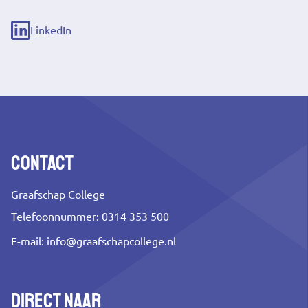
(externe
link)
LinkedIn
(externe
link)
Contact
Graafschap College
Telefoonnummer: 0314 353 500
E-mail:
info@graafschapcollege.nl
Direct naar