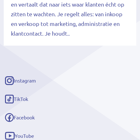
en vertaalt dat naar iets waar klanten écht op
zitten te wachten. Je regelt alles: van inkoop
en verkoop tot marketing, administratie en
klantcontact. Je houdt..
Instagram
(externe
link)
TikTok
(externe
link)
Facebook
(externe
link)
YouTube