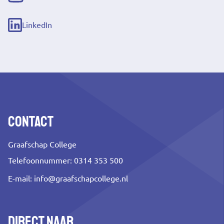
(externe
link)
LinkedIn
(externe
link)
Contact
Graafschap College
Telefoonnummer: 0314 353 500
E-mail:
info@graafschapcollege.nl
Direct naar