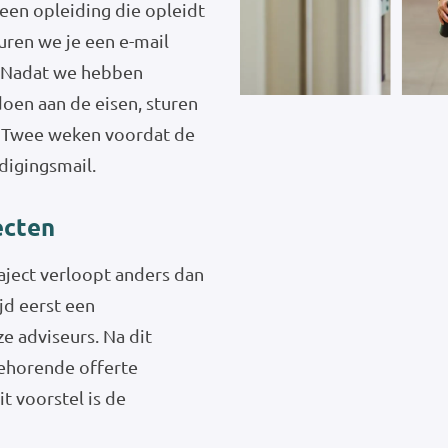
 een opleiding die opleidt
uren we je een e-mail
. Nadat we hebben
oen aan de eisen, sturen
g. Twee weken voordat de
odigingsmail.
ecten
ject verloopt anders dan
ijd eerst een
e adviseurs. Na dit
behorende offerte
t voorstel is de