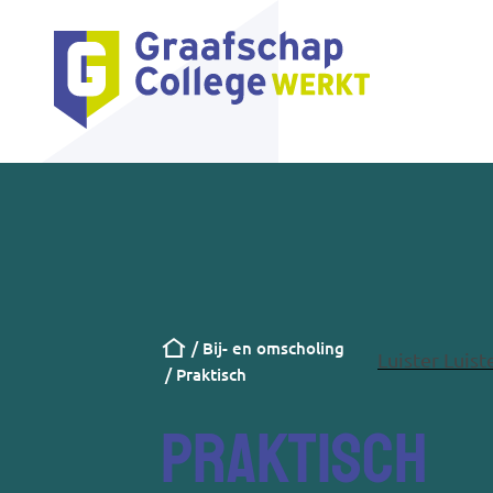
Kruimelpad
Bij- en omscholing
Luister
Luis
Praktisch
Praktisch