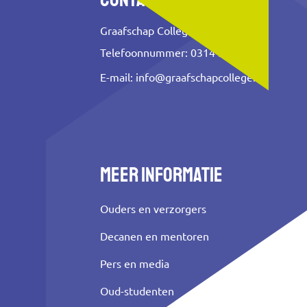
Graafschap College
Telefoonnummer: 0314 353 500
E-mail:
info@graafschapcollege.nl
Meer informatie
Ouders en verzorgers
Decanen en mentoren
Pers en media
Oud-studenten