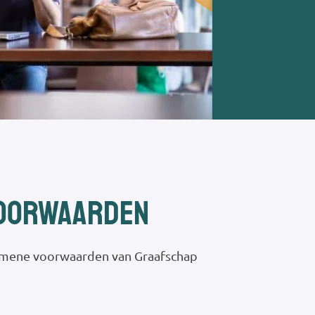
voorwaarden
gemene voorwaarden van Graafschap