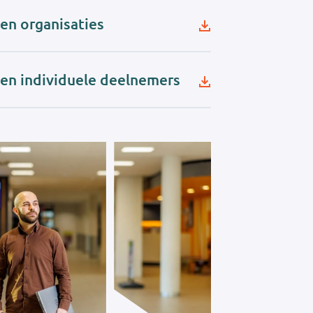
n organisaties
n individuele deelnemers