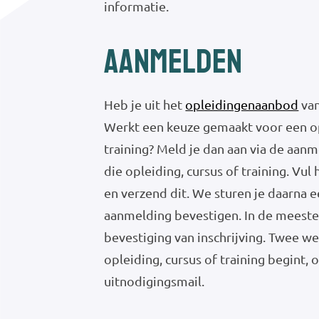
informatie.
Aanmelden
Heb je uit het
opleidingenaanbod
van
Werkt een keuze gemaakt voor een op
training? Meld je dan aan via de aan
die opleiding, cursus of training. Vul 
en verzend dit. We sturen je daarna e
aanmelding bevestigen. In de meeste 
bevestiging van inschrijving. Twee w
opleiding, cursus of training begint, 
uitnodigingsmail.