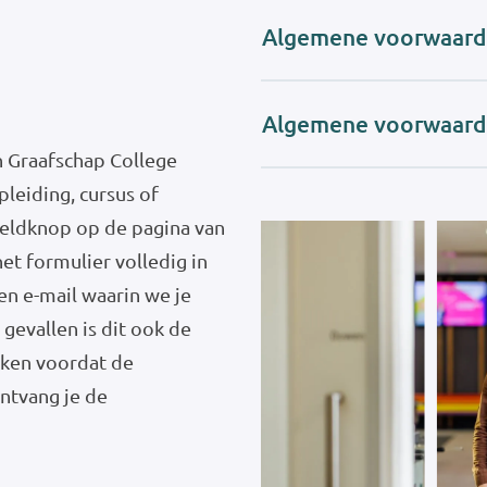
Algemene voorwaarde
Algemene voorwaarde
 Graafschap College
leiding, cursus of
meldknop op de pagina van
het formulier volledig in
en e-mail waarin we je
gevallen is dit ook de
eken voordat de
ontvang je de