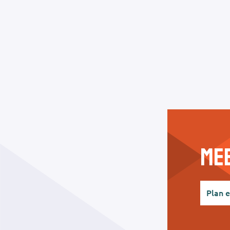
Mee
Plan 