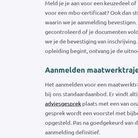
Meld je je aan voor een keuzedeel of
voor een mbo-certificaat? Ook dan st
waarin we je aanmelding bevestigen
gecontroleerd of je documenten vold
we je de bevestiging van inschrijvin
opleiding begint, ontvang je de uitn
Aanmelden maatwerktraj
Het aanmelden voor een maatwerktra
bij ons standaardaanbod. Er vindt alt
adviesgesprek
plaats met een van onz
gesprek wordt een voorstel met bij
opgesteld. Pas na goedgekeurd van di
aanmelding definitief.