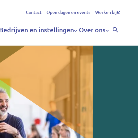
Secundair
Contact
Open dagen en events
Werken bij
menu
Bedrijven en instellingen
Over ons