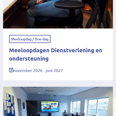
Meeloopdag / Doe-dag
Meeloopdagen Dienstverlening en
ondersteuning
november 2026 - juni 2027