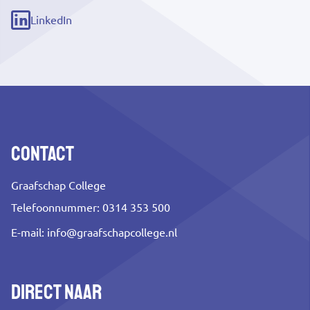
link)
LinkedIn
(externe
link)
Contact
Graafschap College
Telefoonnummer: 0314 353 500
E-mail:
info@graafschapcollege.nl
Direct naar