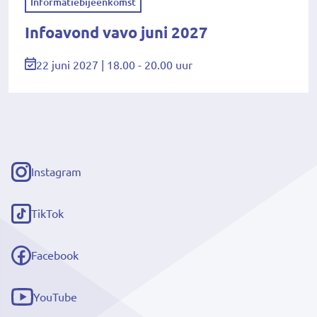
Informatiebijeenkomst
Infoavond vavo juni 2027
22 juni 2027 | 18.00 - 20.00 uur
Instagram
(externe
link)
TikTok
(externe
link)
Facebook
(externe
link)
YouTube
(externe