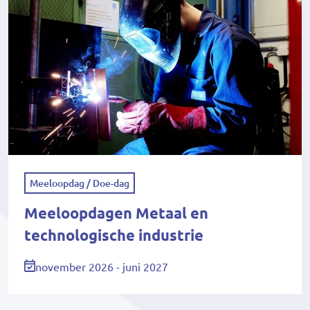
Meeloopdag / Doe-dag
Meeloopdagen Metaal en
technologische industrie
november 2026 - juni 2027