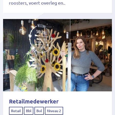
roosters, voert overleg en..
Retailmedewerker
Retail
Bbl
Bol
Niveau 2