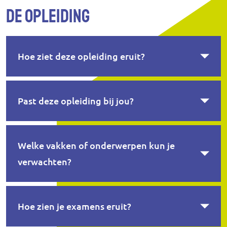
De opleiding
Hoe ziet deze opleiding eruit?
Past deze opleiding bij jou?
Welke vakken of onderwerpen kun je
verwachten?
Hoe zien je examens eruit?