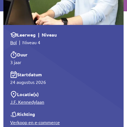
Leerweg | Niveau
Bol
| Niveau 4
Duur
3 jaar
Startdatum
24 augustus 2026
Locatie(s)
J.F. Kennedylaan
Richting
Verkoop en e-commerce