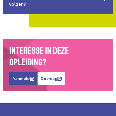
volgen?
Interesse in deze
opleiding?
Aanmelden
Doe-dagen