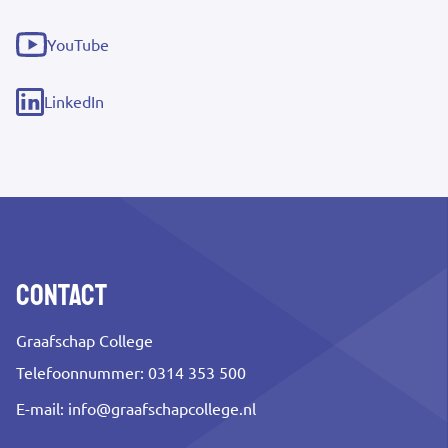
(externe
link)
YouTube
(externe
link)
LinkedIn
(externe
link)
Contact
Graafschap College
Telefoonnummer: 0314 353 500
E-mail:
info@graafschapcollege.nl