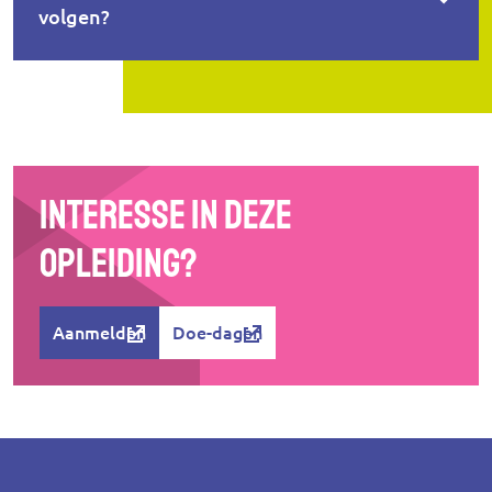
volgen?
Interesse in deze
opleiding?
Aanmelden
Doe-dagen