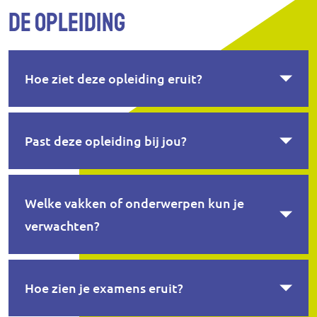
De opleiding
Hoe ziet deze opleiding eruit?
Past deze opleiding bij jou?
Welke vakken of onderwerpen kun je
verwachten?
Hoe zien je examens eruit?