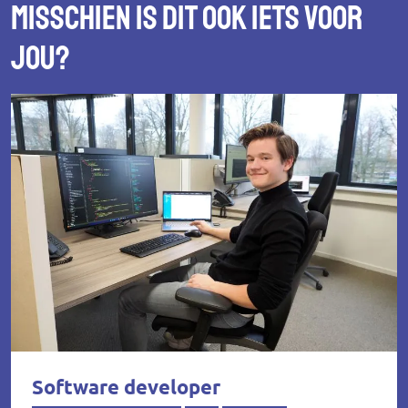
Misschien is dit ook iets voor
jou?
Software developer