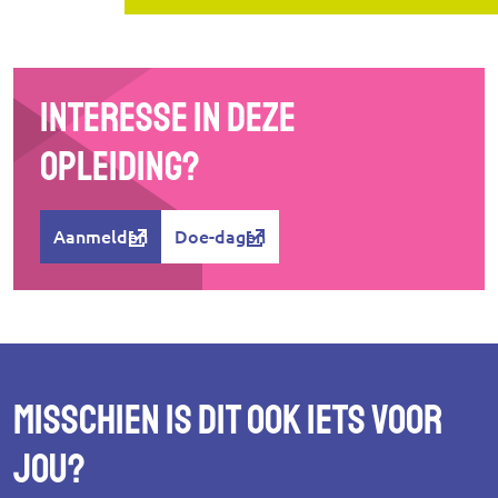
Interesse in deze
opleiding?
Aanmelden
Doe-dagen
Misschien is dit ook iets voor
jou?