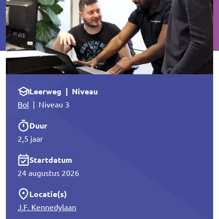
Leerweg | Niveau
Bol
| Niveau 3
Duur
2,5 jaar
Startdatum
24 augustus 2026
Locatie(s)
J.F. Kennedylaan