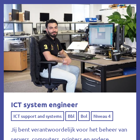
ICT system engineer
ICT support and systems
Bbl
Bol
Niveau 4
Jij bent verantwoordelijk voor het beheer van
servers, computers, printers en andere