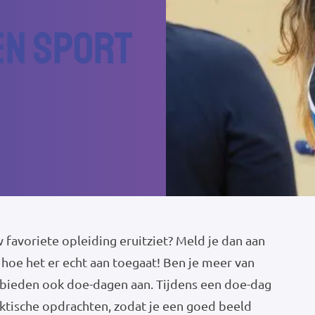
n Sport
w favoriete opleiding eruitziet? Meld je dan aan
hoe het er echt aan toegaat! Ben je meer van
bieden ook doe-dagen aan. Tijdens een doe-dag
raktische opdrachten, zodat je een goed beeld