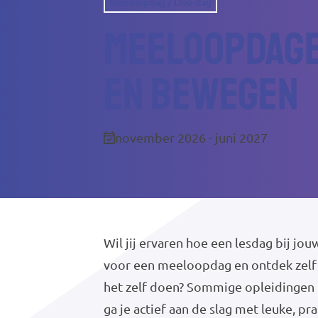
Meeloopdag / Doe-dag
Meeloopdage
en bewegen
november 2026 - juni 2027
Wil jij ervaren hoe een lesdag bij jou
voor een meeloopdag en ontdek zelf 
het zelf doen? Sommige opleidingen 
ga je actief aan de slag met leuke, p