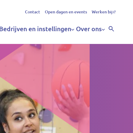
Secundair
Contact
Open dagen en events
Werken bij
menu
Bedrijven en instellingen
Over ons