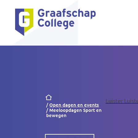
Kruimelpad
Luister
Luis
Open dagen en events
Meeloopdagen Sport en
bewegen