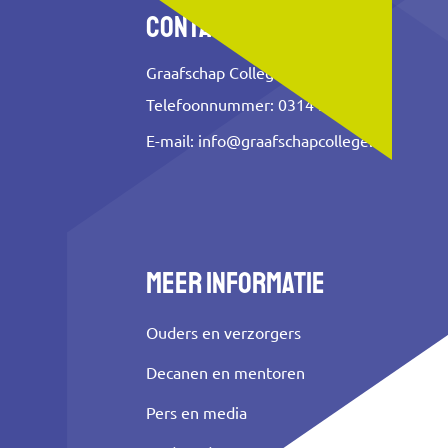
Contact
Graafschap College
Telefoonnummer: 0314 353 500
E-mail:
info@graafschapcollege.nl
Meer informatie
Ouders en verzorgers
Decanen en mentoren
Pers en media