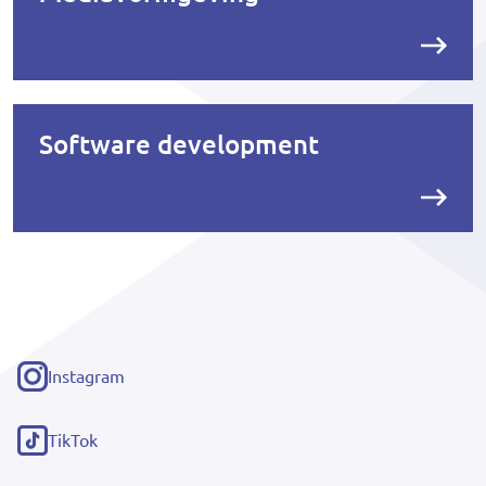
Software development
Instagram
(externe
link)
TikTok
(externe