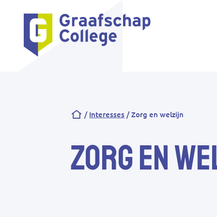
Kruimelpad
Interesses
Zorg en welzijn
Zorg en we