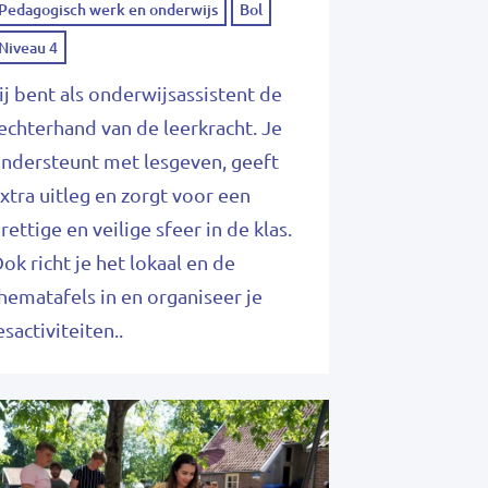
Pedagogisch werk en onderwijs
Bol
Niveau 4
ij bent als onderwijsassistent de
echterhand van de leerkracht. Je
ndersteunt met lesgeven, geeft
xtra uitleg en zorgt voor een
rettige en veilige sfeer in de klas.
ok richt je het lokaal en de
hematafels in en organiseer je
esactiviteiten..