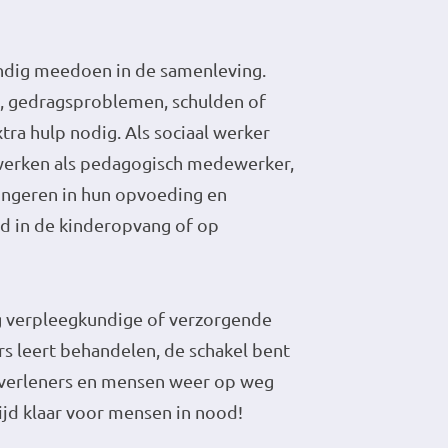
andig meedoen in de samenleving.
 gedragsproblemen, schulden of
tra hulp nodig. Als sociaal werker
e werken als pedagogisch medewerker,
jongeren in hun opvoeding en
ld in de kinderopvang of op
g verpleegkundige of verzorgende
rs leert behandelen, de schakel bent
pverleners en mensen weer op weg
ltijd klaar voor mensen in nood!