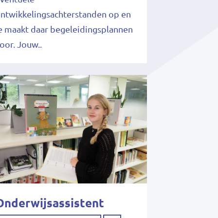
ntwikkelingsachterstanden op en
e maakt daar begeleidingsplannen
oor. Jouw..
Onderwijsassistent