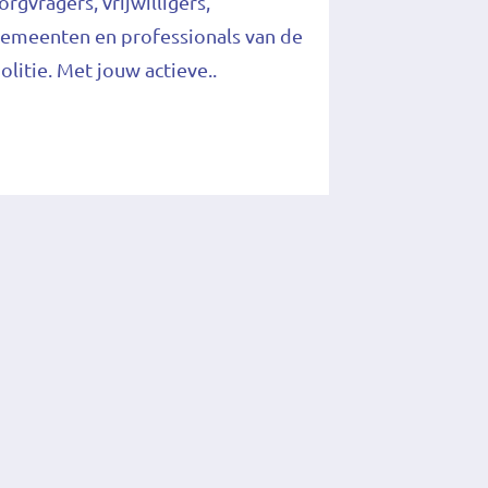
orgvragers, vrijwilligers,
emeenten en professionals van de
olitie. Met jouw actieve..