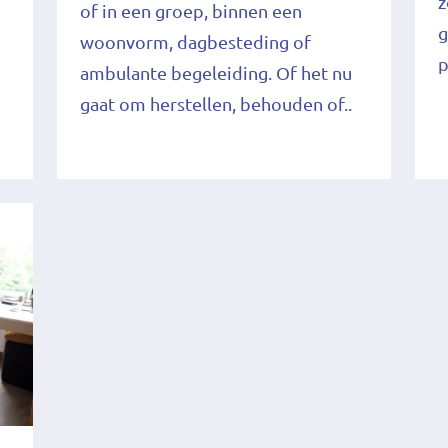
z
of in een groep, binnen een
g
woonvorm, dagbesteding of
p
ambulante begeleiding. Of het nu
gaat om herstellen, behouden of..