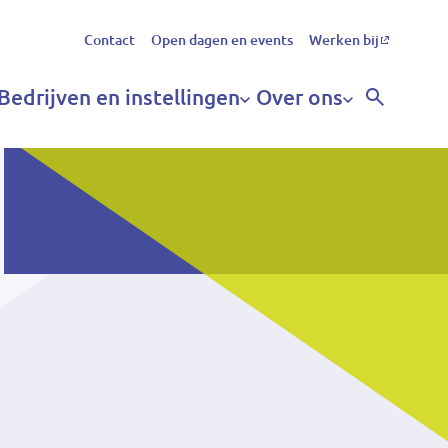
Secundair
Contact
Open dagen en events
Werken bij
menu
Bedrijven en instellingen
Over ons