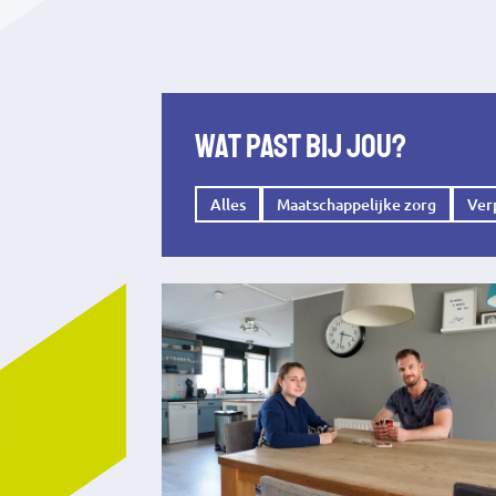
Wat past bij jou?
Alles
Maatschappelijke zorg
Ver