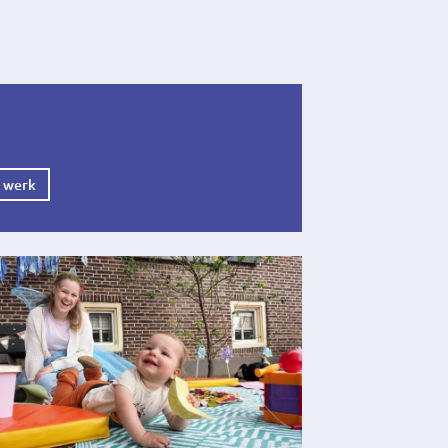
l werk