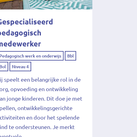
Gespecialiseerd
pedagogisch
medewerker
Pedagogisch werk en onderwijs
Bbl
Bol
Niveau 4
ij speelt een belangrijke rol in de
org, opvoeding en ontwikkeling
an jonge kinderen. Dit doe je met
pellen, ontwikkelingsgerichte
ctiviteiten en door het spelende
ind te ondersteunen. Je merkt
ventuele