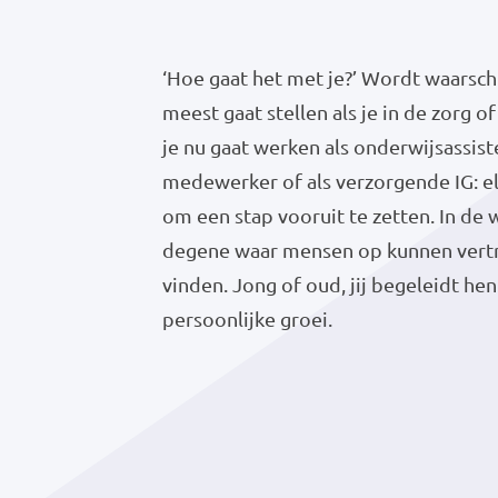
‘Hoe gaat het met je?’ Wordt waarschij
meest gaat stellen als je in de zorg o
je nu gaat werken als onderwijsassis
medewerker of als verzorgende IG: e
om een stap vooruit te zetten. In de w
degene waar mensen op kunnen vertr
vinden. Jong of oud, jij begeleidt he
persoonlijke groei.