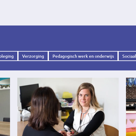
pleging
Verzorging
Pedagogisch werk en onderwijs
Sociaa