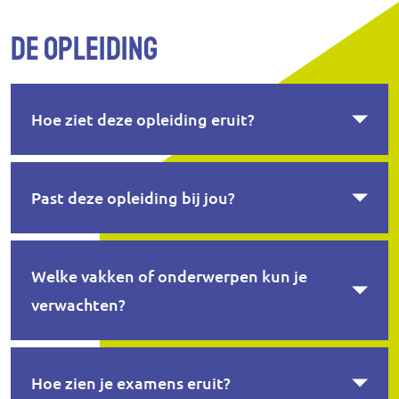
De opleiding
Hoe ziet deze opleiding eruit?
Past deze opleiding bij jou?
Welke vakken of onderwerpen kun je
verwachten?
Hoe zien je examens eruit?