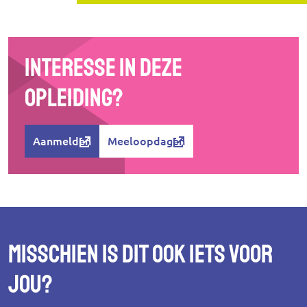
Interesse in deze
opleiding?
Aanmelden
Meeloopdagen
Misschien is dit ook iets voor
jou?