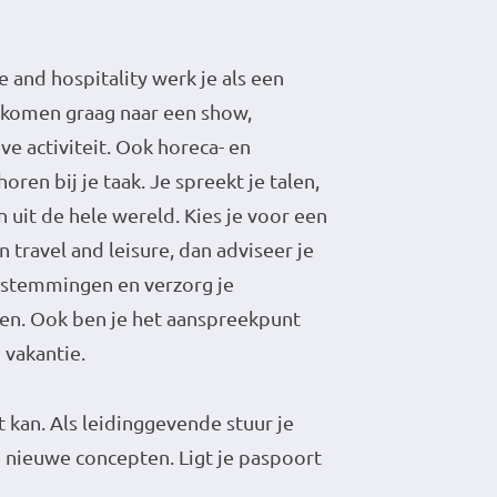
re and hospitality werk je als een
n komen graag naar een show,
ve activiteit. Ook horeca- en
en bij je taak. Je spreekt je talen,
uit de hele wereld. Kies je voor een
 travel and leisure, dan adviseer je
estemmingen en verzorg je
en. Ook ben je het aanspreekpunt
n vakantie.
at kan. Als leidinggevende stuur je
 nieuwe concepten. Ligt je paspoort