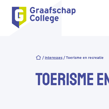
Kruimelpad
Interesses
Toerisme en recreatie
Toerisme e