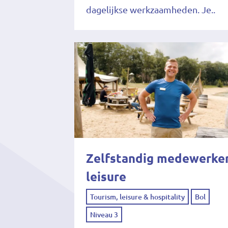
dagelijkse werkzaamheden. Je..
Zelfstandig medewerke
leisure
Tourism, leisure & hospitality
Bol
Niveau 3