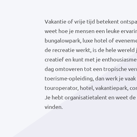
Vakantie of vrije tijd betekent ontsp
weet hoe je mensen een leuke ervari
bungalowpark, luxe hotel of evenemen
de recreatie werkt, is de hele wereld 
creatief en kunt met je enthousiasme
dag omtoveren tot een tropische verr
toerisme-opleiding, dan werk je vaak 
touroperator, hotel, vakantiepark, c
Je hebt organisatietalent en weet de
vinden.