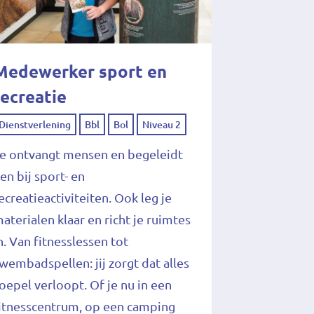
Medewerker sport en
recreatie
Dienstverlening
Bbl
Bol
Niveau 2
e ontvangt mensen en begeleidt
en bij sport- en
ecreatieactiviteiten. Ook leg je
aterialen klaar en richt je ruimtes
n. Van fitnesslessen tot
wembadspellen: jij zorgt dat alles
oepel verloopt. Of je nu in een
itnesscentrum, op een camping