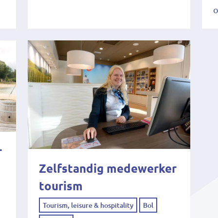
o
r
Zelfstandig medewerker
tourism
Tourism, leisure & hospitality
Bol