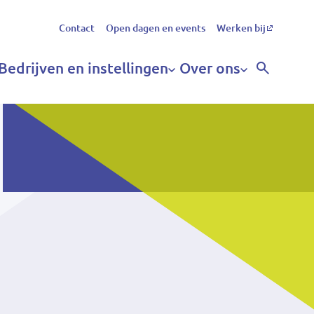
Secundair
Contact
Open dagen en events
Werken bij
menu
Bedrijven en instellingen
Over ons