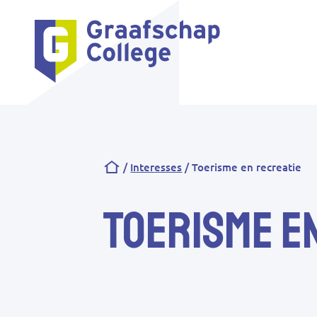
Kruimelpad
Interesses
Toerisme en recreatie
Toerisme e