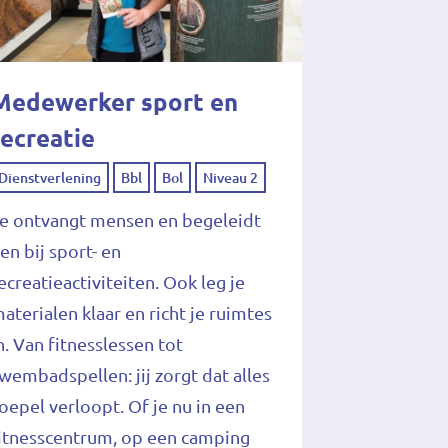
Medewerker sport en
recreatie
Dienstverlening
Bbl
Bol
Niveau 2
e ontvangt mensen en begeleidt
en bij sport- en
ecreatieactiviteiten. Ook leg je
aterialen klaar en richt je ruimtes
n. Van fitnesslessen tot
wembadspellen: jij zorgt dat alles
oepel verloopt. Of je nu in een
itnesscentrum, op een camping