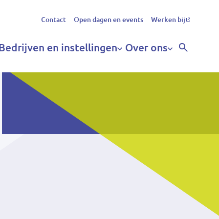
Secundair
Contact
Open dagen en events
Werken bij
menu
Bedrijven en instellingen
Over ons