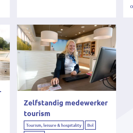
o
r
Zelfstandig medewerker
tourism
Tourism, leisure & hospitality
Bol