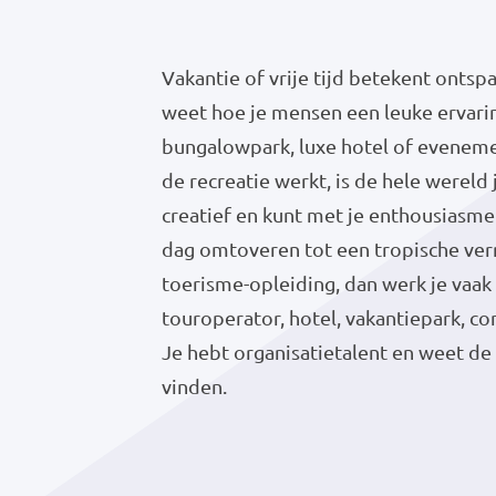
Vakantie of vrije tijd betekent ontsp
weet hoe je mensen een leuke ervari
bungalowpark, luxe hotel of evenemen
de recreatie werkt, is de hele wereld 
creatief en kunt met je enthousiasme
dag omtoveren tot een tropische verr
toerisme-opleiding, dan werk je vaak 
touroperator, hotel, vakantiepark, c
Je hebt organisatietalent en weet de
vinden.