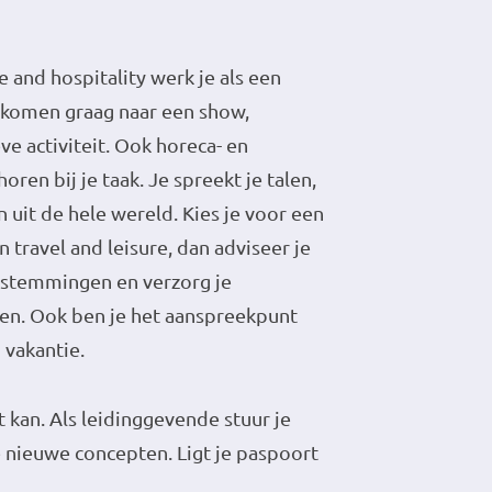
re and hospitality werk je als een
n komen graag naar een show,
ve activiteit. Ook horeca- en
en bij je taak. Je spreekt je talen,
uit de hele wereld. Kies je voor een
 travel and leisure, dan adviseer je
estemmingen en verzorg je
en. Ook ben je het aanspreekpunt
n vakantie.
at kan. Als leidinggevende stuur je
 nieuwe concepten. Ligt je paspoort