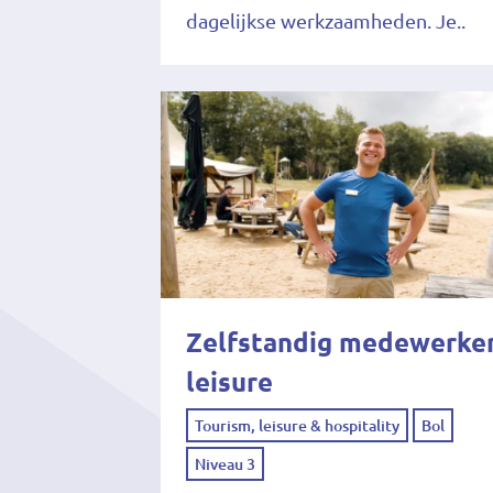
dagelijkse werkzaamheden. Je..
Zelfstandig medewerke
leisure
Tourism, leisure & hospitality
Bol
Niveau 3