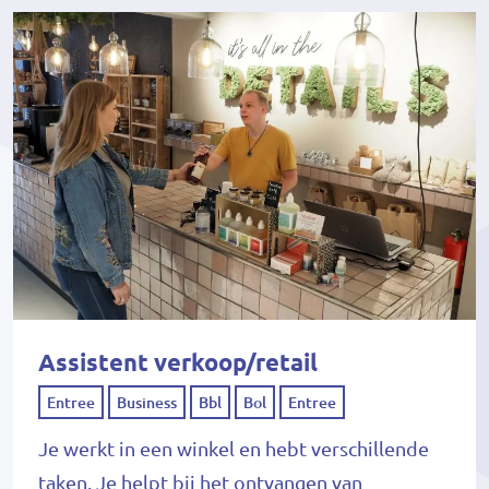
Assistent verkoop/retail
Entree
Business
Bbl
Bol
Entree
Je werkt in een winkel en hebt verschillende
taken. Je helpt bij het ontvangen van