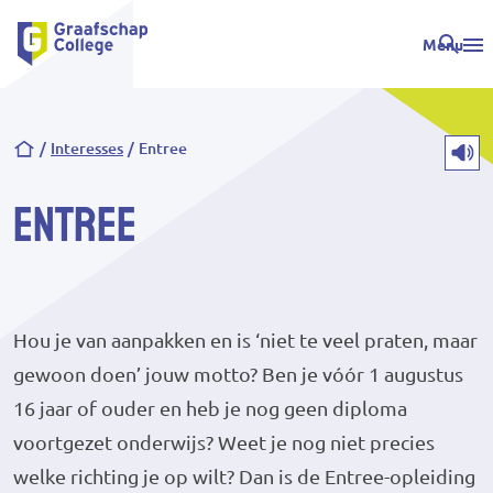
Menu
Kruimelpad
Interesses
Entree
Entree
Hou je van aanpakken en is ‘niet te veel praten, maar
gewoon doen’ jouw motto? Ben je vóór 1 augustus
16 jaar of ouder en heb je nog geen diploma
voortgezet onderwijs? Weet je nog niet precies
welke richting je op wilt? Dan is de Entree-opleiding