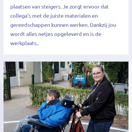
plaatsen van steigers. Je zorgt ervoor dat
collega’s met de juiste materialen en
gereedschappen kunnen werken. Dankzij jou
wordt alles netjes opgeleverd en is de
werkplaats..