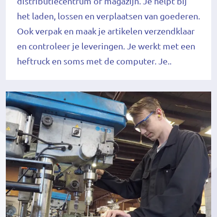
distributiecentrum of magazijn. Je helpt bij
het laden, lossen en verplaatsen van goederen.
Ook verpak en maak je artikelen verzendklaar
en controleer je leveringen. Je werkt met een
heftruck en soms met de computer. Je..