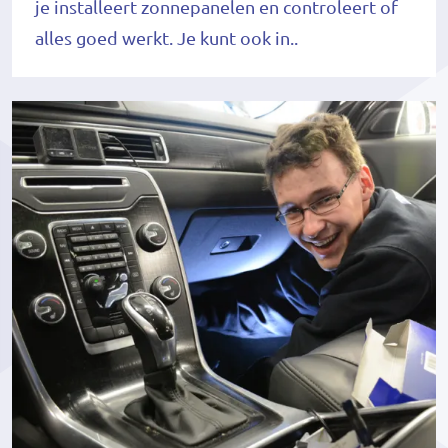
je installeert zonnepanelen en controleert of
alles goed werkt. Je kunt ook in..