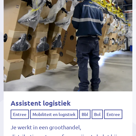
Assistent logistiek
Entree
Mobiliteit en logistiek
Bbl
Bol
Entree
Je werkt in een groothandel,