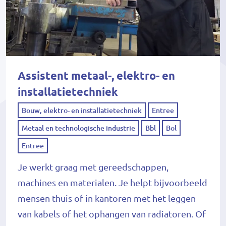
Assistent metaal-, elektro- en
installatietechniek
Bouw, elektro- en installatietechniek
Entree
Metaal en technologische industrie
Bbl
Bol
Entree
Je werkt graag met gereedschappen,
machines en materialen. Je helpt bijvoorbeeld
mensen thuis of in kantoren met het leggen
van kabels of het ophangen van radiatoren. Of