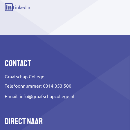
link)
LinkedIn
(externe
link)
Contact
Graafschap College
Telefoonnummer: 0314 353 500
E-mail:
info@graafschapcollege.nl
Direct naar