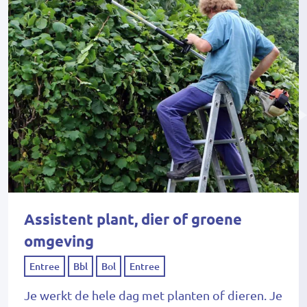
Assistent plant, dier of groene
omgeving
Entree
Bbl
Bol
Entree
Je werkt de hele dag met planten of dieren. Je