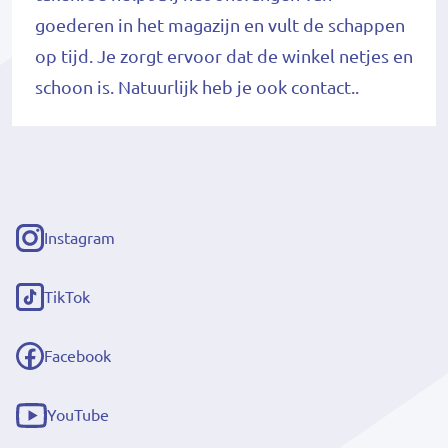
goederen in het magazijn en vult de schappen
op tijd. Je zorgt ervoor dat de winkel netjes en
schoon is. Natuurlijk heb je ook contact..
Instagram
(externe
link)
TikTok
(externe
link)
Facebook
(externe
link)
YouTube
(externe