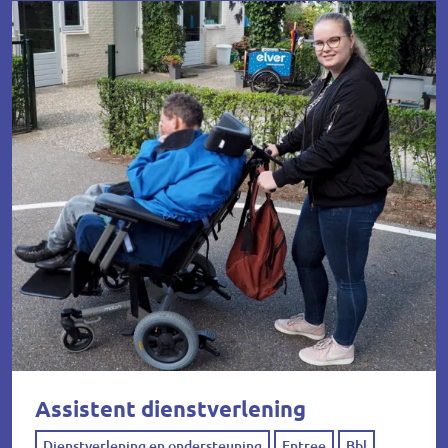
Assistent dienstverlening
Dienstverlening en ondersteuning
Entree
Bbl