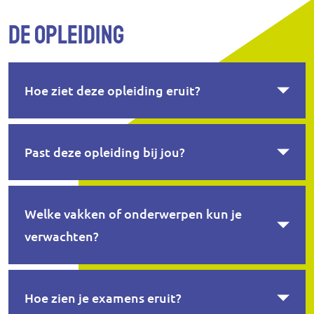
De opleiding
Hoe ziet deze opleiding eruit?
Past deze opleiding bij jou?
Welke vakken of onderwerpen kun je
verwachten?
Hoe zien je examens eruit?