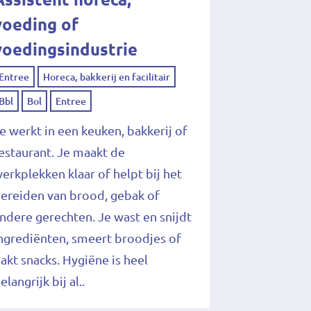
voeding of
voedingsindustrie
Entree
Horeca, bakkerij en facilitair
Bbl
Bol
Entree
e werkt in een keuken, bakkerij of
estaurant. Je maakt de
erkplekken klaar of helpt bij het
ereiden van brood, gebak of
ndere gerechten. Je wast en snijdt
ngrediënten, smeert broodjes of
akt snacks. Hygiëne is heel
elangrijk bij al..