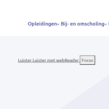
Hoofdnavigatie
Opleidingen
Bij- en omscholing
Luister
Luister met webReader
Focus