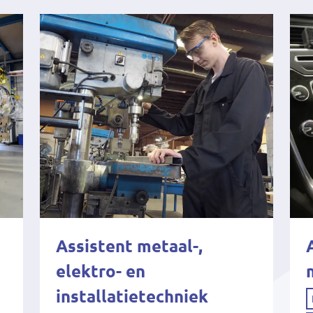
Assistent metaal-,
elektro- en
installatietechniek