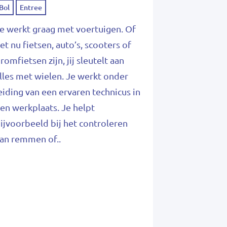
Bol
Entree
e werkt graag met voertuigen. Of
et nu fietsen, auto’s, scooters of
romfietsen zijn, jij sleutelt aan
lles met wielen. Je werkt onder
eiding van een ervaren technicus in
en werkplaats. Je helpt
ijvoorbeeld bij het controleren
an remmen of..