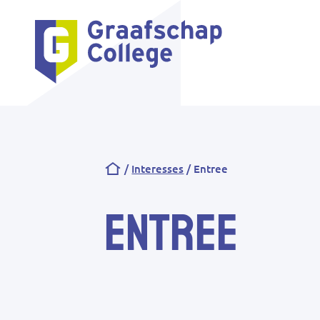
Kruimelpad
Interesses
Entree
Entree