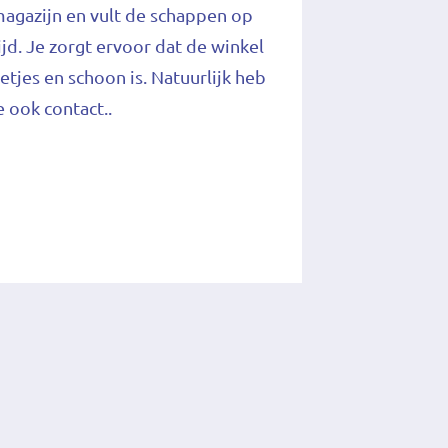
agazijn en vult de schappen op
ijd. Je zorgt ervoor dat de winkel
etjes en schoon is. Natuurlijk heb
e ook contact..
n