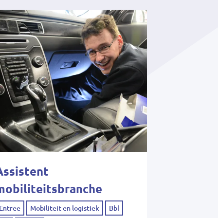
Assistent
mobiliteitsbranche
Entree
Mobiliteit en logistiek
Bbl