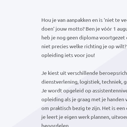
Hou je van aanpakken en is ‘niet te 
doen’ jouw motto? Ben je vóór 1 augu
heb je nog geen diploma voortgezet 
niet precies welke richting je op wilt
opleiding iets voor jou!
Je kiest uit verschillende beroepsrich
dienstverlening, logistiek, techniek, 
Je wordt opgeleid op assistentennive
opleiding als je graag met je handen 
om praktisch bezig te zijn. Het is ee
je leert je eigen werk plannen, uitvo
beoordelen.