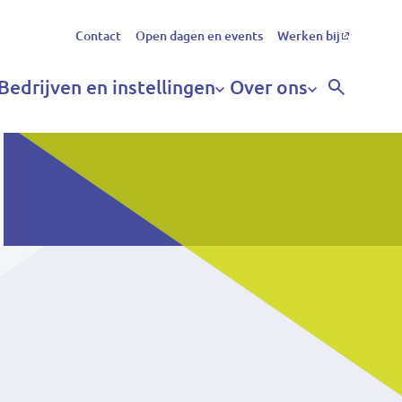
Secundair
Contact
Open dagen en events
Werken bij
menu
Bedrijven en instellingen
Over ons