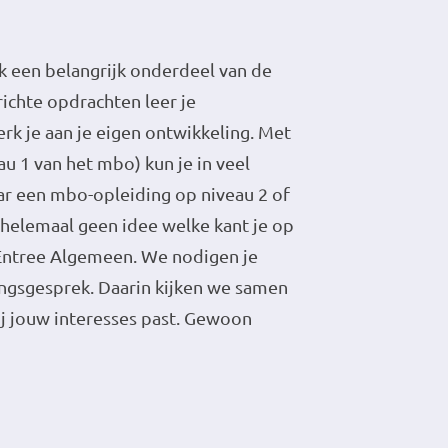
 een belangrijk onderdeel van de
richte opdrachten leer je
k je aan je eigen ontwikkeling. Met
u 1 van het mbo) kun je in veel
r een mbo-opleiding op niveau 2 of
 helemaal geen idee welke kant je op
a Entree Algemeen. We nodigen je
ingsgesprek. Daarin kijken we samen
ij jouw interesses past. Gewoon