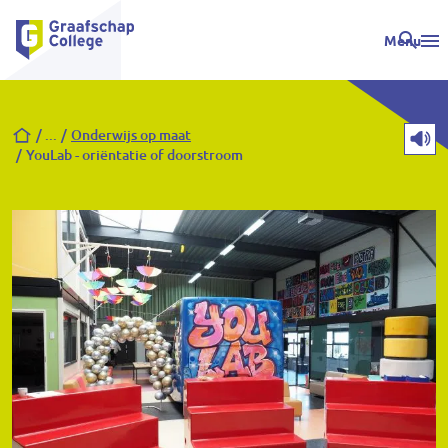
Menu
Kruimelpad
Onderwijs op maat
YouLab - oriëntatie of doorstroom