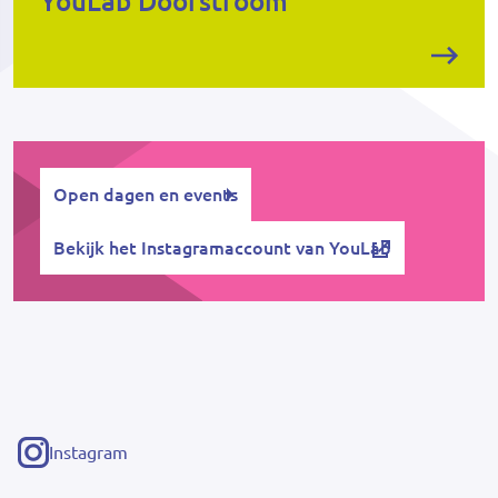
YouLab Doorstroom
Open dagen en events
Bekijk het Instagramaccount van YouLab
Instagram
(externe