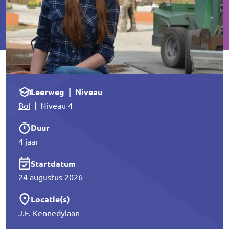
Leerweg | Niveau
Bol
| Niveau 4
Duur
4 jaar
Startdatum
24 augustus 2026
Locatie(s)
J.F. Kennedylaan