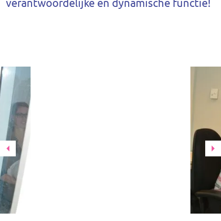
verantwoordelijke en dynamische functie!