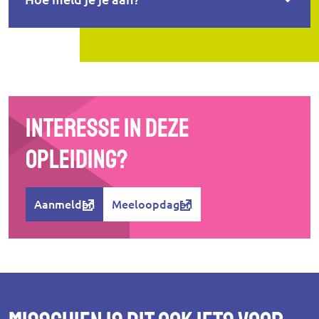
Interesse in deze
opleiding?
Aanmelden
Meeloopdagen