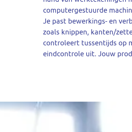
computergestuurde machine
Je past bewerkings- en ver
zoals knippen, kanten/zett
controleert tussentijds op
eindcontrole uit. Jouw prod