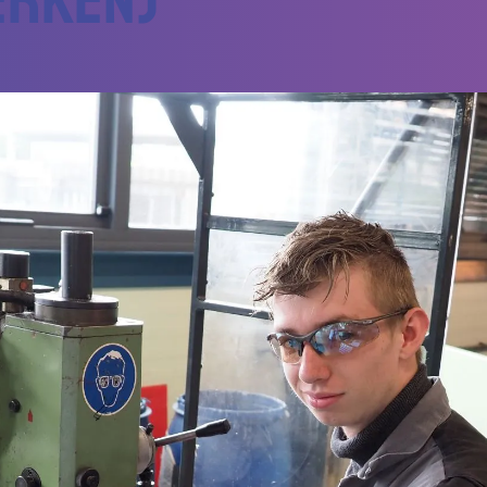
erken)