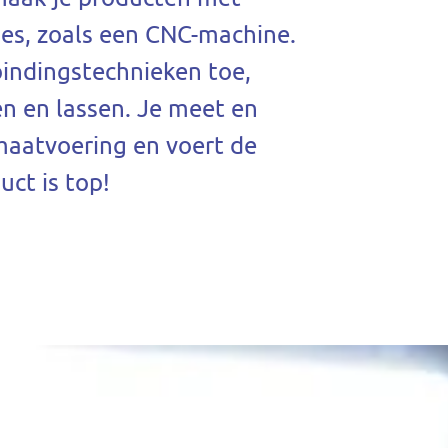
s, zoals een CNC-machine.
bindingstechnieken toe,
en en lassen. Je meet en
 maatvoering en voert de
uct is top!