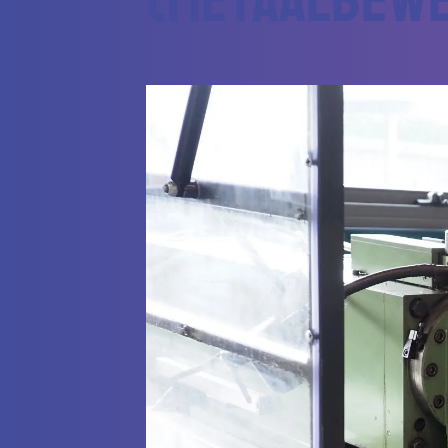
(metaalbew