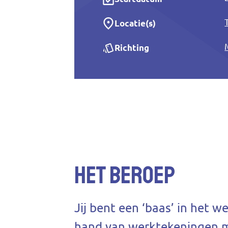
Locatie(s)
Richting
Het beroep
Jij bent een ‘baas’ in het 
hand van werktekeningen 