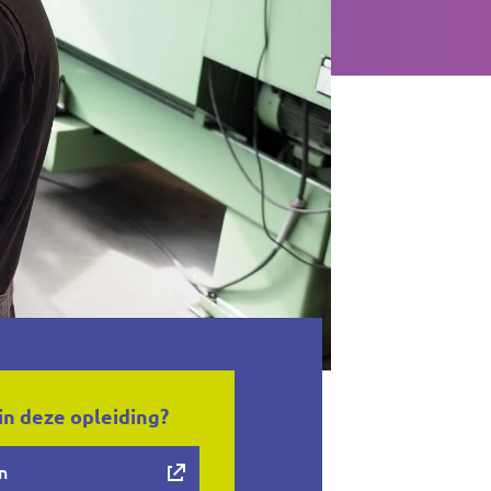
in deze opleiding?
n