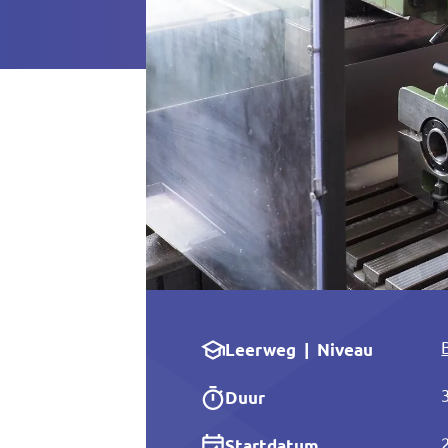
Leerweg | Niveau
Duur
Startdatum