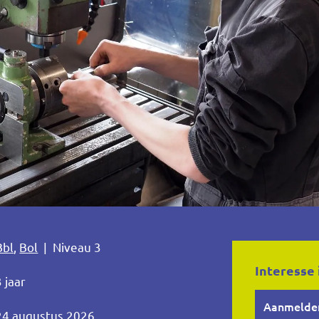
Bbl
,
Bol
| Niveau 3
Interesse 
3 jaar
Aanmelde
24 augustus 2026