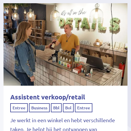
Assistent verkoop/retail
Entree
Business
Bbl
Bol
Entree
Je werkt in een winkel en hebt verschillende
taken. Je helpt bij het ontvangen van