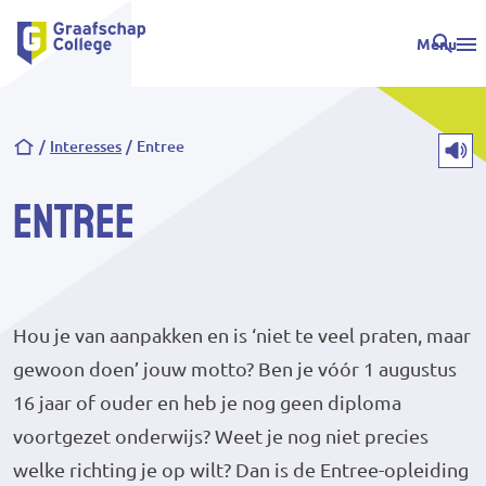
Menu
Kruimelpad
Interesses
Entree
Entree
Hou je van aanpakken en is ‘niet te veel praten, maar
gewoon doen’ jouw motto? Ben je vóór 1 augustus
16 jaar of ouder en heb je nog geen diploma
voortgezet onderwijs? Weet je nog niet precies
welke richting je op wilt? Dan is de Entree-opleiding