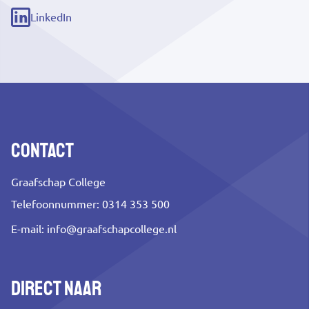
link)
LinkedIn
(externe
link)
Contact
Graafschap College
Telefoonnummer: 0314 353 500
E-mail:
info@graafschapcollege.nl
Direct naar