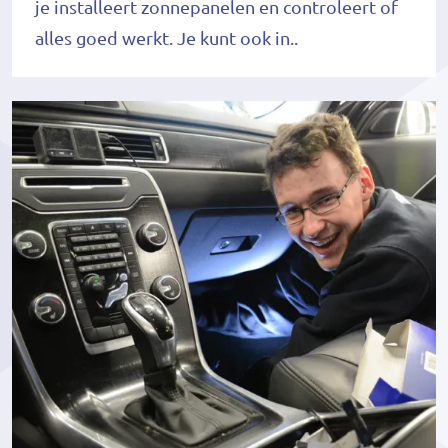
je installeert zonnepanelen en controleert of
alles goed werkt. Je kunt ook in..