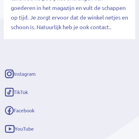
goederen in het magazijn en vult de schappen
op tijd. Je zorgt ervoor dat de winkel netjes en
schoon is. Natuurlijk heb je ook contact..
Instagram
(externe
link)
TikTok
(externe
link)
Facebook
(externe
link)
YouTube
(externe