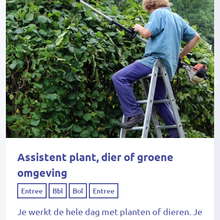
Assistent plant, dier of groene
omgeving
Entree
Bbl
Bol
Entree
Je werkt de hele dag met planten of dieren. Je