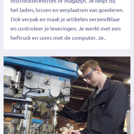
distributiecentrum of magazijn. Je helpt bij
het laden, lossen en verplaatsen van goederen.
Ook verpak en maak je artikelen verzendklaar
en controleer je leveringen. Je werkt met een
heftruck en soms met de computer. Je..