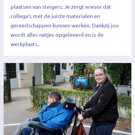
plaatsen van steigers. Je zorgt ervoor dat
collega’s met de juiste materialen en
gereedschappen kunnen werken. Dankzij jou
wordt alles netjes opgeleverd en is de
werkplaats..