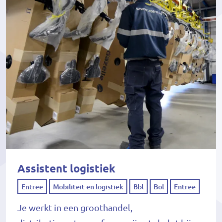
Assistent logistiek
Entree
Mobiliteit en logistiek
Bbl
Bol
Entree
Je werkt in een groothandel,