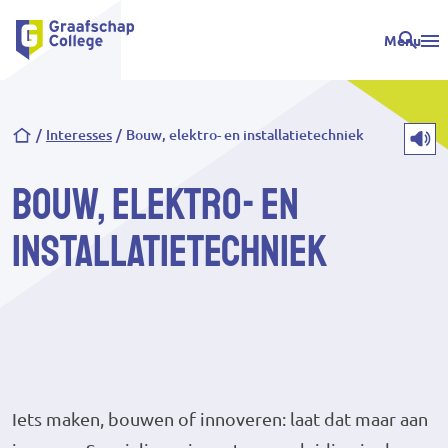
Menu
Kruimelpad
Interesses
Bouw, elektro- en installatietechniek
Bouw, elektro- en
installatietechniek
Iets maken, bouwen of innoveren: laat dat maar aan