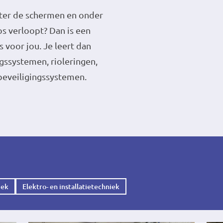
achter de schermen en onder
os verloopt? Dan is een
s voor jou. Je leert dan
gssystemen, rioleringen,
beveiligingssystemen.
iek
Elektro- en installatietechniek