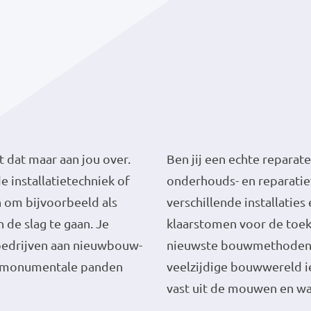
t dat maar aan jou over.
Ben jij een echte reparateu
e installatietechniek of
onderhouds- en reparati
 om bijvoorbeeld als
verschillende installaties
 de slag te gaan. Je
klaarstomen voor de toeko
bedrijven aan nieuwbouw-
nieuwste bouwmethoden m
e monumentale panden
veelzijdige bouwwereld i
vast uit de mouwen en wa