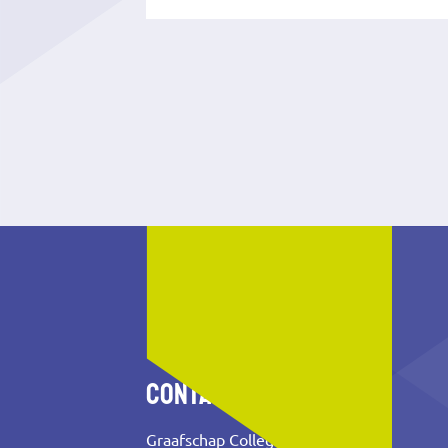
Contact
Graafschap College