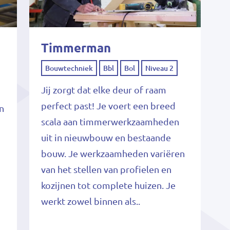
Timmerman
Bouwtechniek
Bbl
Bol
Niveau 2
Jij zorgt dat elke deur of raam
perfect past! Je voert een breed
in
scala aan timmerwerkzaamheden
uit in nieuwbouw en bestaande
bouw. Je werkzaamheden variëren
van het stellen van profielen en
kozijnen tot complete huizen. Je
werkt zowel binnen als..