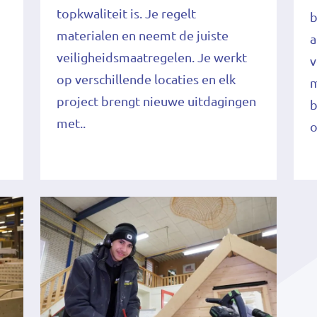
topkwaliteit is. Je regelt
b
materialen en neemt de juiste
a
veiligheidsmaatregelen. Je werkt
v
op verschillende locaties en elk
m
project brengt nieuwe uitdagingen
b
met..
o