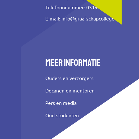
Telefoonnummer: 0314 353 500
E-mail:
info@graafschapcollege.nl
Meer informatie
Ouders en verzorgers
Decanen en mentoren
Pers en media
Oud-studenten