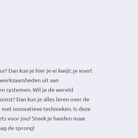
r? Dan kun je hier je ei kwijt: je voert
ewerkzaamheden uit aan
 en systemen. Wil je de wereld
mst? Dan kun je alles leren over de
et innovatieve technieken. Is deze
ets voor jou? Steek je handen maar
ag de sprong!