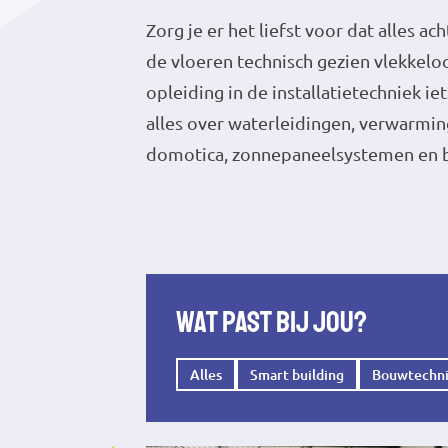
Zorg je er het liefst voor dat alles 
de vloeren technisch gezien vlekkelo
opleiding in de installatietechniek iet
alles over waterleidingen, verwarmin
domotica, zonnepaneelsystemen en 
Wat past bij jou?
Alles
Smart building
Bouwtechn