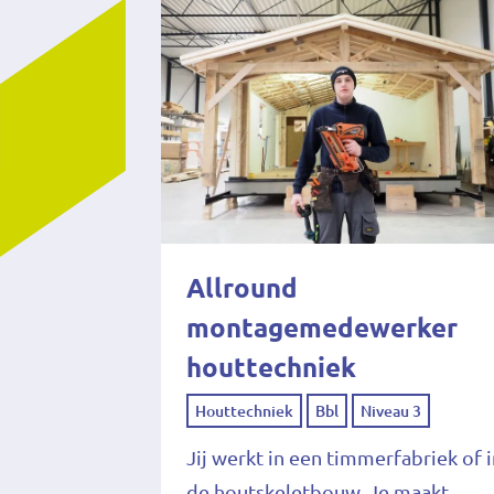
Allround
montagemedewerker
houttechniek
Houttechniek
Bbl
Niveau 3
Jij werkt in een timmerfabriek of 
de houtskeletbouw. Je maakt