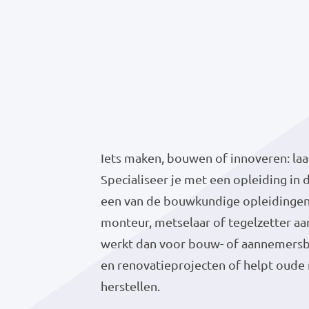
Iets maken, bouwen of innoveren: laa
Specialiseer je met een opleiding in d
een van de bouwkundige opleidingen
monteur, metselaar of tegelzetter aan
werkt dan voor bouw- of aannemers
en renovatieprojecten of helpt oud
herstellen.