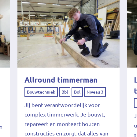
Allround timmerman
Bouwtechniek
Bbl
Bol
Niveau 3
Jij bent verantwoordelijk voor
complex timmerwerk. Je bouwt,
J
repareert en monteert houten
u
in
constructies en zorgt dat alles van
s