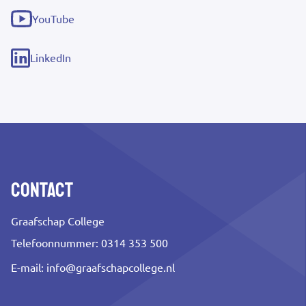
link)
YouTube
(externe
link)
LinkedIn
(externe
link)
Contact
Graafschap College
Telefoonnummer: 0314 353 500
E-mail:
info@graafschapcollege.nl