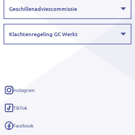
Geschillenadviescommissie
Klachtenregeling GC Werkt
Instagram
(externe
link)
TikTok
(externe
link)
Facebook
(externe