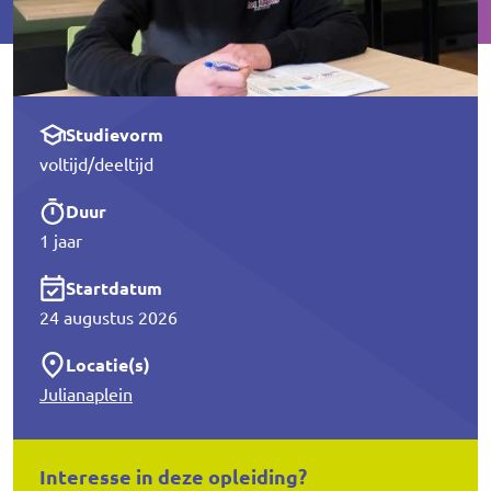
Studievorm
voltijd/deeltijd
Duur
1 jaar
Startdatum
24 augustus 2026
Locatie(s)
Julianaplein
Interesse in deze opleiding?