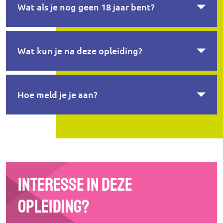
Wat als je nog geen 18 jaar bent?
Wat kun je na deze opleiding?
Hoe meld je je aan?
Interesse in deze
opleiding?