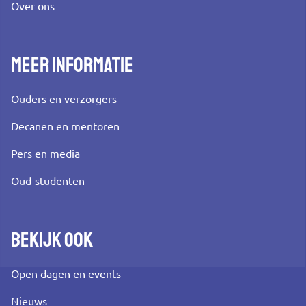
Over ons
Meer informatie
Ouders en verzorgers
Decanen en mentoren
Pers en media
Oud-studenten
Bekijk ook
Open dagen en events
Nieuws