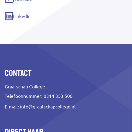
(externe
link)
LinkedIn
(externe
link)
Contact
Graafschap College
Telefoonnummer: 0314 353 500
E-mail:
info@graafschapcollege.nl
Direct naar