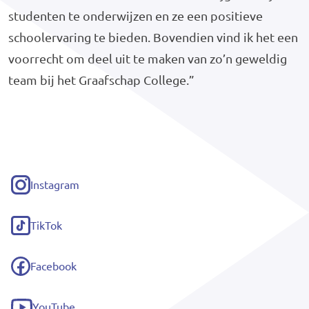
studenten te onderwijzen en ze een positieve
schoolervaring te bieden. Bovendien vind ik het een
voorrecht om deel uit te maken van zo’n geweldig
team bij het Graafschap College.”
Instagram
(externe
link)
TikTok
(externe
link)
Facebook
(externe
link)
YouTube