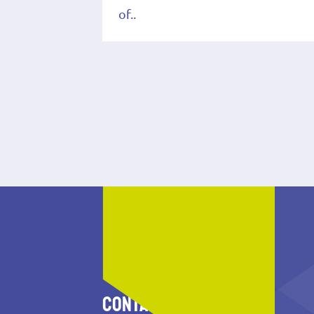
of..
Contact