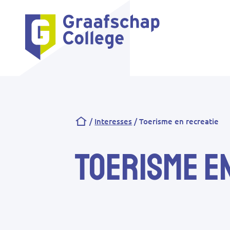
Kruimelpad
Interesses
Toerisme en recreatie
Toerisme e