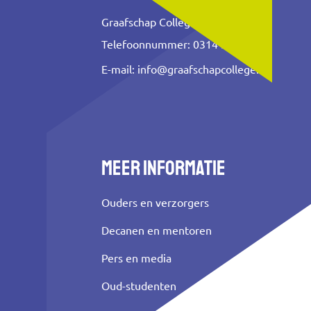
Graafschap College
Telefoonnummer: 0314 353 500
E-mail:
info@graafschapcollege.nl
Meer informatie
Ouders en verzorgers
Decanen en mentoren
Pers en media
Oud-studenten