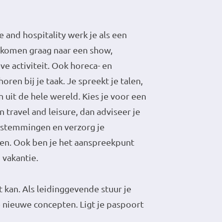
re and hospitality werk je als een
n komen graag naar een show,
ve activiteit. Ook horeca- en
en bij je taak. Je spreekt je talen,
uit de hele wereld. Kies je voor een
 travel and leisure, dan adviseer je
estemmingen en verzorg je
en. Ook ben je het aanspreekpunt
n vakantie.
at kan. Als leidinggevende stuur je
 nieuwe concepten. Ligt je paspoort