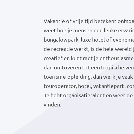
Vakantie of vrije tijd betekent ontsp
weet hoe je mensen een leuke ervari
bungalowpark, luxe hotel of evenemen
de recreatie werkt, is de hele wereld 
creatief en kunt met je enthousiasme
dag omtoveren tot een tropische verr
toerisme-opleiding, dan werk je vaak 
touroperator, hotel, vakantiepark, c
Je hebt organisatietalent en weet de
vinden.