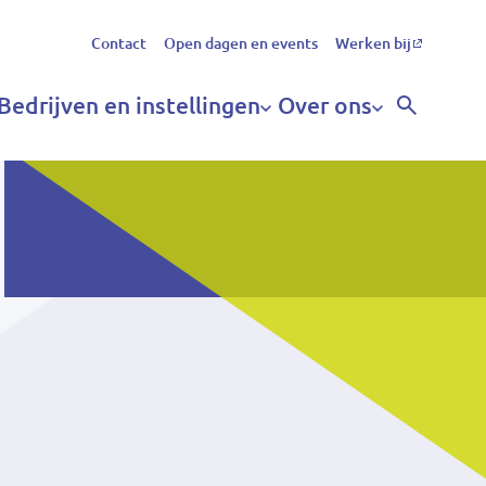
Secundair
Contact
Open dagen en events
Werken bij
menu
Bedrijven en instellingen
Over ons