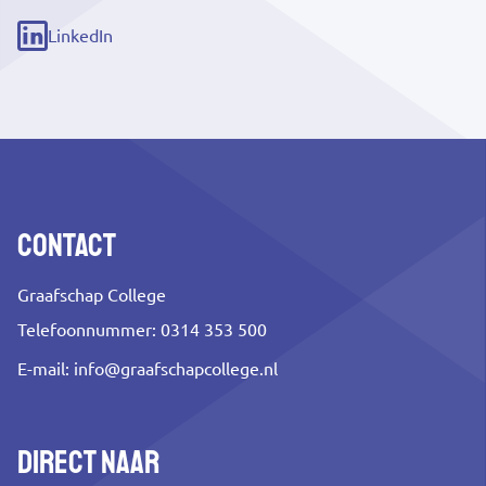
link)
LinkedIn
(externe
link)
Contact
Graafschap College
Telefoonnummer: 0314 353 500
E-mail:
info@graafschapcollege.nl
Direct naar