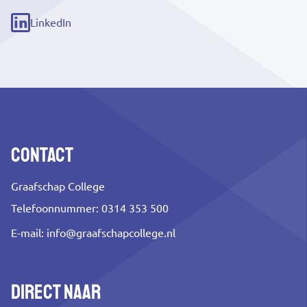
link)
LinkedIn
(externe
link)
Contact
Graafschap College
Telefoonnummer: 0314 353 500
E-mail:
info@graafschapcollege.nl
Direct naar