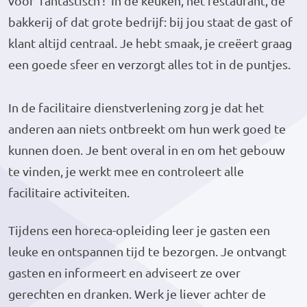
voor ‘fantastisch’! In de keuken, het restaurant, de
bakkerij of dat grote bedrijf: bij jou staat de gast of
klant altijd centraal. Je hebt smaak, je creëert graag
een goede sfeer en verzorgt alles tot in de puntjes.
In de facilitaire dienstverlening zorg je dat het
anderen aan niets ontbreekt om hun werk goed te
kunnen doen. Je bent overal in en om het gebouw
te vinden, je werkt mee en controleert alle
facilitaire activiteiten.
Tijdens een horeca-opleiding leer je gasten een
leuke en ontspannen tijd te bezorgen. Je ontvangt
gasten en informeert en adviseert ze over
gerechten en dranken. Werk je liever achter de