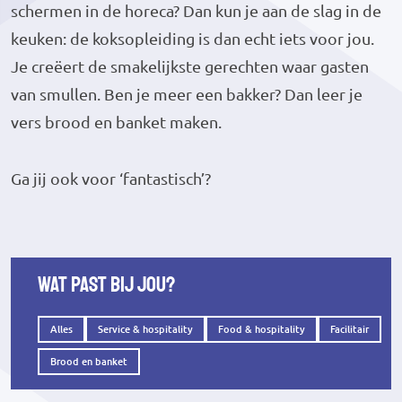
schermen in de horeca? Dan kun je aan de slag in de
keuken: de koksopleiding is dan echt iets voor jou.
Je creëert de smakelijkste gerechten waar gasten
van smullen. Ben je meer een bakker? Dan leer je
vers brood en banket maken.
Ga jij ook voor ‘fantastisch’?
Wat past bij jou?
Alles
Service & hospitality
Food & hospitality
Facilitair
Brood en banket