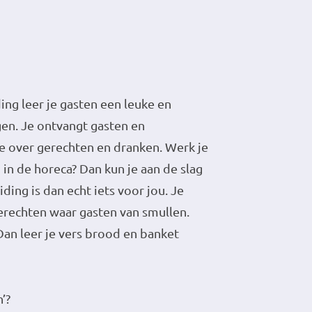
ing leer je gasten een leuke en
en. Je ontvangt gasten en
e over gerechten en dranken. Werk je
 in de horeca? Dan kun je aan de slag
ding is dan echt iets voor jou. Je
erechten waar gasten van smullen.
an leer je vers brood en banket
h’?