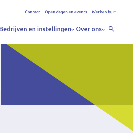
Secundair
Contact
Open dagen en events
Werken bij
menu
Bedrijven en instellingen
Over ons