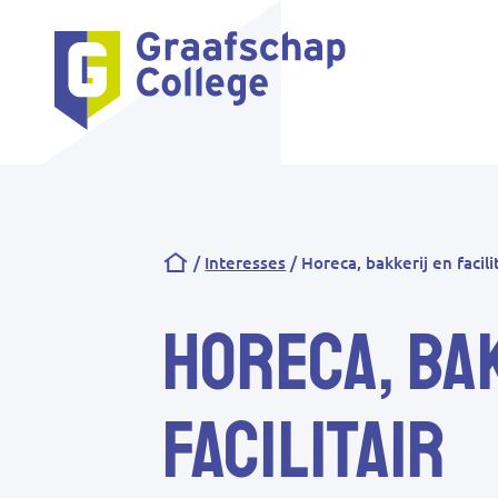
Kruimelpad
Interesses
Horeca, bakkerij en facili
Horeca, ba
facilitair