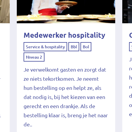
Medewerker hospitality
Service & hospitality
Bbl
Bol
Niveau 2
J
r
Je verwelkomt gasten en zorgt dat
h
ze niets tekortkomen. Je neemt
r
r
hun bestelling op en helpt ze, als
n
d
dat nodig is, bij het kiezen van een
o
gerecht en een drankje. Als de
e
bestelling klaar is, breng je het naar
s
de..