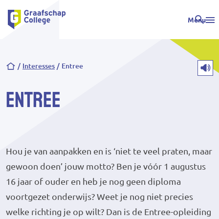
Menu
Kruimelpad
Interesses
Entree
Entree
Hou je van aanpakken en is ‘niet te veel praten, maar
gewoon doen’ jouw motto? Ben je vóór 1 augustus
16 jaar of ouder en heb je nog geen diploma
voortgezet onderwijs? Weet je nog niet precies
welke richting je op wilt? Dan is de Entree-opleiding