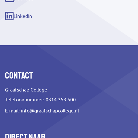
(externe
link)
LinkedIn
(externe
link)
Contact
Graafschap College
Telefoonnummer: 0314 353 500
E-mail:
info@graafschapcollege.nl
Direct naar