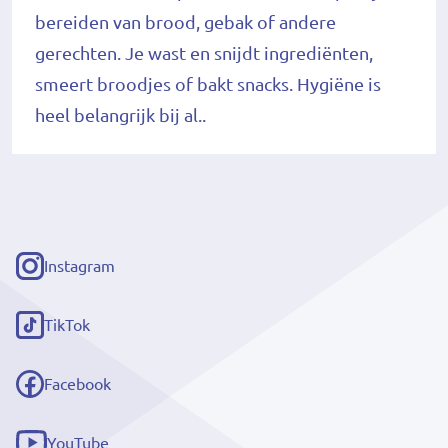
bereiden van brood, gebak of andere
gerechten. Je wast en snijdt ingrediënten,
smeert broodjes of bakt snacks. Hygiëne is
heel belangrijk bij al..
Instagram
(externe
link)
TikTok
(externe
link)
Facebook
(externe
link)
YouTube