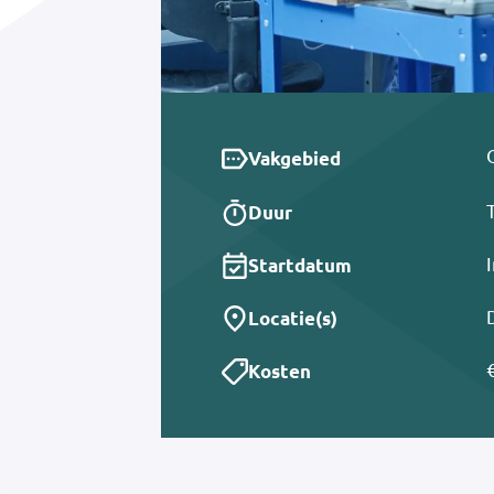
Vakgebied
Duur
Startdatum
Locatie(s)
Kosten