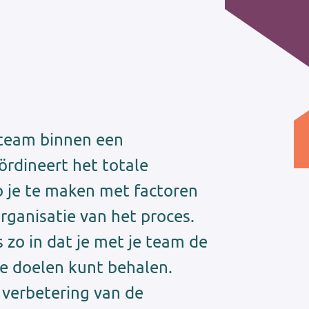
n team binnen een
ördineert het totale
b je te maken met factoren
organisatie van het proces.
 zo in dat je met je team de
de doelen kunt behalen.
 verbetering van de