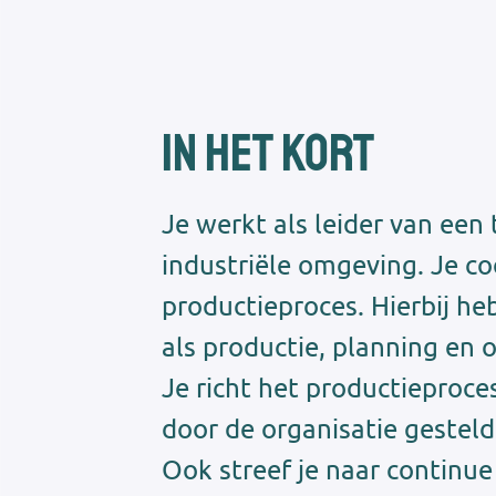
In het kort
Je werkt als leider van ee
industriële omgeving. Je co
productieproces. Hierbij he
als productie, planning en 
Je richt het productieproces
door de organisatie gestel
Ook streef je naar continue