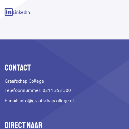
link)
LinkedIn
(externe
link)
Contact
Graafschap College
Telefoonnummer: 0314 353 500
E-mail:
info@graafschapcollege.nl
Direct naar