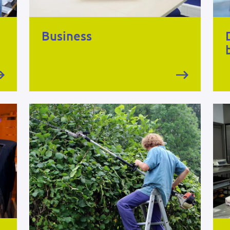
Business