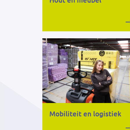
Hout en meubel
Mobiliteit en logistiek