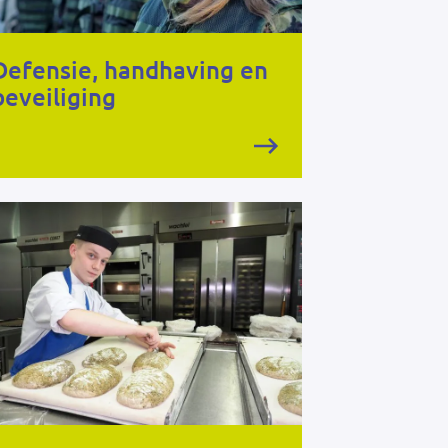
Defensie, handhaving en
beveiliging