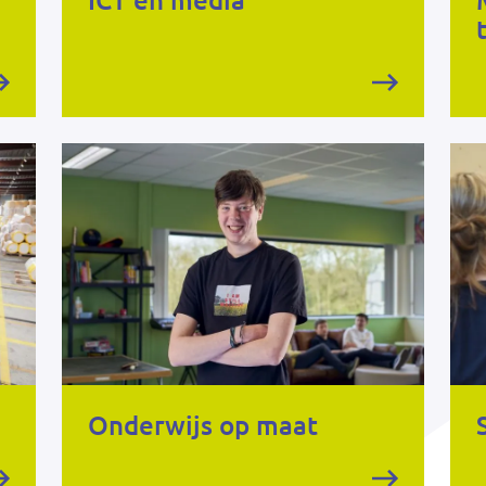
ICT en media
Onderwijs op maat