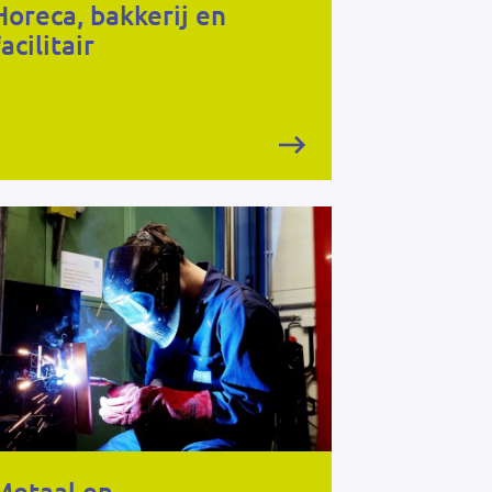
Horeca, bakkerij en
facilitair