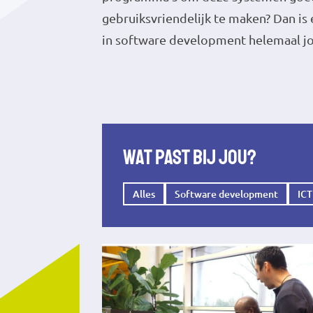
gebruiksvriendelijk te maken? Dan is 
in software development helemaal j
Wat past bij jou?
Alles
Software development
ICT