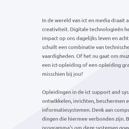
In de wereld van ict en media draait 
creativiteit. Digitale technologieën
impact op ons dagelijks leven en ach
schuilt een combinatie van technische
vaardigheden. Of het nu gaat om muzi
een ict-opleiding of een opleiding g
misschien bij jou?
Opleidingen in de ict support and sys
ontwikkelen, inrichten, beschermen 
informatiesystemen. Denk aan comput
dingen die hiermee verbonden zijn. 
programma's om deze systemen goed,