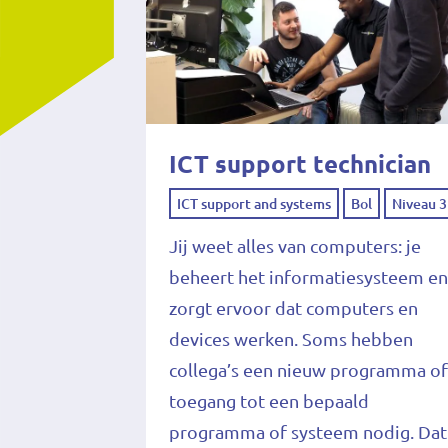
ICT support technician
ICT support and systems
Bol
Niveau 3
Jij weet alles van computers: je
beheert het informatiesysteem e
zorgt ervoor dat computers en
devices werken. Soms hebben
collega’s een nieuw programma o
toegang tot een bepaald
programma of systeem nodig. Dat