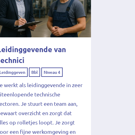
Leidinggevende van
technici
Leidinggeven
Bbl
Niveau 4
e werkt als leidinggevende in zeer
iteenlopende technische
ectoren. Je stuurt een team aan,
ewaart overzicht en zorgt dat
lles op rolletjes loopt. Je zorgt
oor een fijne werkomgeving en