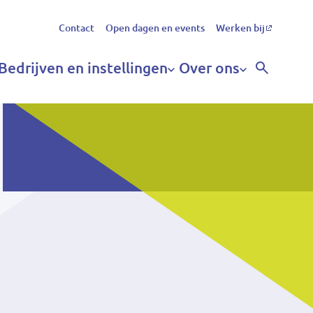
Secundair
Contact
Open dagen en events
Werken bij
menu
Bedrijven en instellingen
Over ons