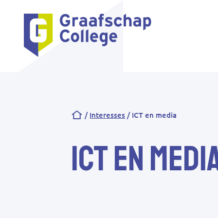
Kruimelpad
Interesses
ICT en media
ICT en medi