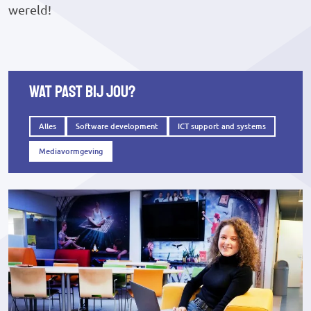
wereld!
Wat past bij jou?
Alles
Software development
ICT support and systems
Mediavormgeving