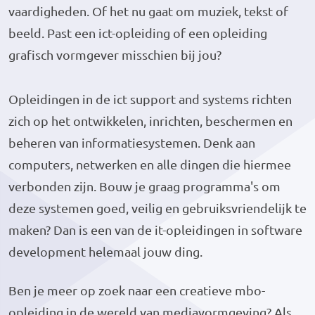
vaardigheden. Of het nu gaat om muziek, tekst of
beeld. Past een ict-opleiding of een opleiding
grafisch vormgever misschien bij jou?
Opleidingen in de ict support and systems richten
zich op het ontwikkelen, inrichten, beschermen en
beheren van informatiesystemen. Denk aan
computers, netwerken en alle dingen die hiermee
verbonden zijn. Bouw je graag programma's om
deze systemen goed, veilig en gebruiksvriendelijk te
maken? Dan is een van de it-opleidingen in software
development helemaal jouw ding.
Ben je meer op zoek naar een creatieve mbo-
opleiding in de wereld van mediavormgeving? Als