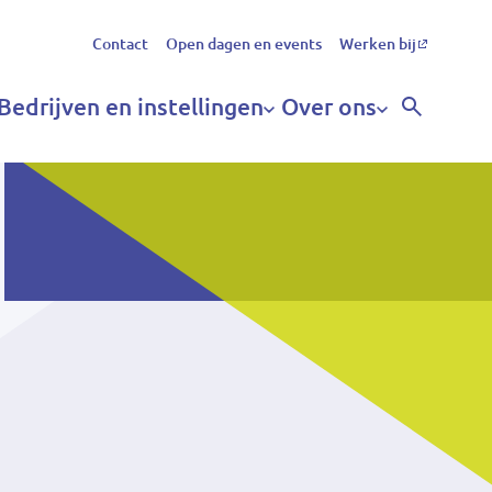
Secundair
Contact
Open dagen en events
Werken bij
menu
Bedrijven en instellingen
Over ons