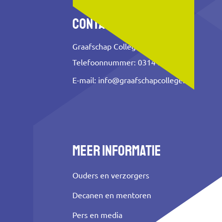
Contact
Graafschap College
Telefoonnummer: 0314 353 500
E-mail:
info@graafschapcollege.nl
Meer informatie
Ouders en verzorgers
Decanen en mentoren
Pers en media