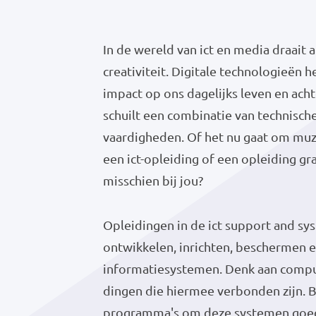
In de wereld van ict en media draait 
creativiteit. Digitale technologieën
impact op ons dagelijks leven en ach
schuilt een combinatie van technische
vaardigheden. Of het nu gaat om muzi
een ict-opleiding of een opleiding g
misschien bij jou?
Opleidingen in de ict support and sys
ontwikkelen, inrichten, beschermen 
informatiesystemen. Denk aan comput
dingen die hiermee verbonden zijn. 
programma's om deze systemen goed,