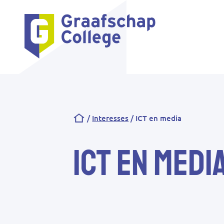
Kruimelpad
Interesses
ICT en media
ICT en medi