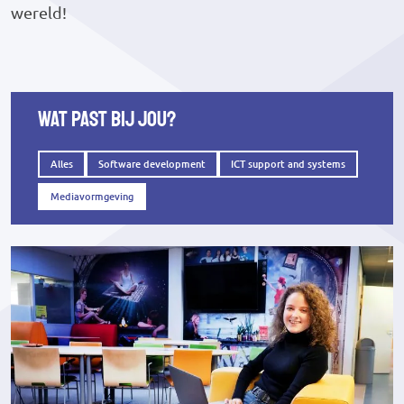
wereld!
Wat past bij jou?
Alles
Software development
ICT support and systems
Mediavormgeving