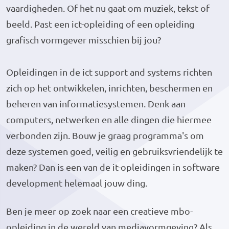
vaardigheden. Of het nu gaat om muziek, tekst of
beeld. Past een ict-opleiding of een opleiding
grafisch vormgever misschien bij jou?
Opleidingen in de ict support and systems richten
zich op het ontwikkelen, inrichten, beschermen en
beheren van informatiesystemen. Denk aan
computers, netwerken en alle dingen die hiermee
verbonden zijn. Bouw je graag programma's om
deze systemen goed, veilig en gebruiksvriendelijk te
maken? Dan is een van de it-opleidingen in software
development helemaal jouw ding.
Ben je meer op zoek naar een creatieve mbo-
opleiding in de wereld van mediavormgeving? Als