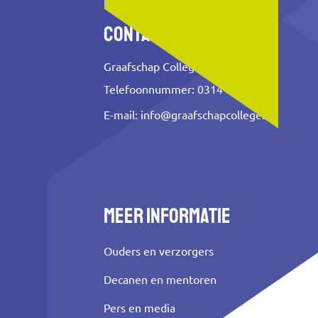
Contact
Graafschap College
Telefoonnummer: 0314 353 500
E-mail:
info@graafschapcollege.nl
Meer informatie
Ouders en verzorgers
Decanen en mentoren
Pers en media