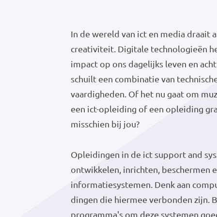
In de wereld van ict en media draait 
creativiteit. Digitale technologieën
impact op ons dagelijks leven en ach
schuilt een combinatie van technische
vaardigheden. Of het nu gaat om muzi
een ict-opleiding of een opleiding g
misschien bij jou?
Opleidingen in de ict support and sys
ontwikkelen, inrichten, beschermen 
informatiesystemen. Denk aan comput
dingen die hiermee verbonden zijn. 
programma's om deze systemen goed,