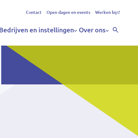
Secundair
Contact
Open dagen en events
Werken bij
menu
Bedrijven en instellingen
Over ons