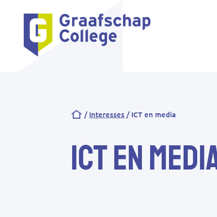
Kruimelpad
Interesses
ICT en media
ICT en medi