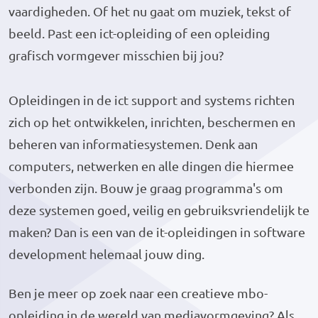
vaardigheden. Of het nu gaat om muziek, tekst of
beeld. Past een ict-opleiding of een opleiding
grafisch vormgever misschien bij jou?
Opleidingen in de ict support and systems richten
zich op het ontwikkelen, inrichten, beschermen en
beheren van informatiesystemen. Denk aan
computers, netwerken en alle dingen die hiermee
verbonden zijn. Bouw je graag programma's om
deze systemen goed, veilig en gebruiksvriendelijk te
maken? Dan is een van de it-opleidingen in software
development helemaal jouw ding.
Ben je meer op zoek naar een creatieve mbo-
opleiding in de wereld van mediavormgeving? Als