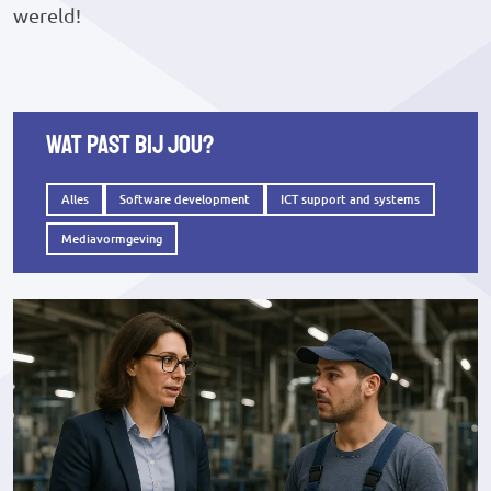
wereld!
Wat past bij jou?
Alles
Software development
ICT support and systems
Mediavormgeving