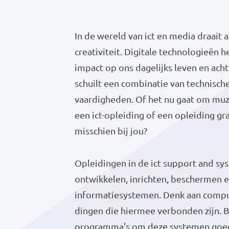
In de wereld van ict en media draait 
creativiteit. Digitale technologieën
impact op ons dagelijks leven en ach
schuilt een combinatie van technische
vaardigheden. Of het nu gaat om muzi
een ict-opleiding of een opleiding g
misschien bij jou?
Opleidingen in de ict support and sys
ontwikkelen, inrichten, beschermen 
informatiesystemen. Denk aan comput
dingen die hiermee verbonden zijn. 
programma's om deze systemen goed,