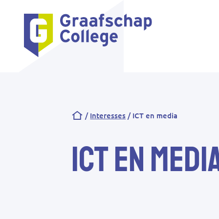
Kruimelpad
Interesses
ICT en media
ICT en medi