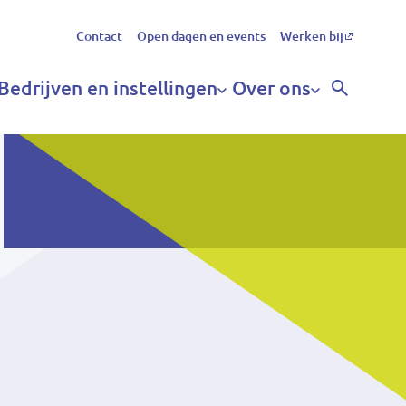
Secundair
Contact
Open dagen en events
Werken bij
menu
Bedrijven en instellingen
Over ons