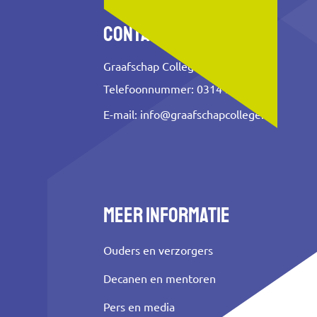
Contact
Graafschap College
Telefoonnummer: 0314 353 500
E-mail:
info@graafschapcollege.nl
Meer informatie
Ouders en verzorgers
Decanen en mentoren
Pers en media