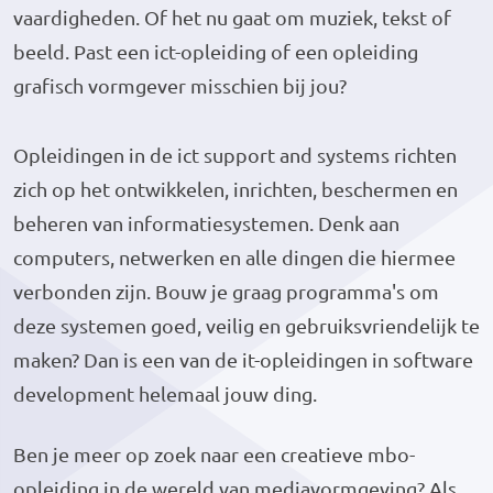
vaardigheden. Of het nu gaat om muziek, tekst of
beeld. Past een ict-opleiding of een opleiding
grafisch vormgever misschien bij jou?
Opleidingen in de ict support and systems richten
zich op het ontwikkelen, inrichten, beschermen en
beheren van informatiesystemen. Denk aan
computers, netwerken en alle dingen die hiermee
verbonden zijn. Bouw je graag programma's om
deze systemen goed, veilig en gebruiksvriendelijk te
maken? Dan is een van de it-opleidingen in software
development helemaal jouw ding.
Ben je meer op zoek naar een creatieve mbo-
opleiding in de wereld van mediavormgeving? Als