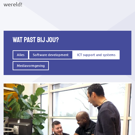
wereld!
Wat past bij jou?
Alles
Software development
ICT support and systems
Mediavormgeving