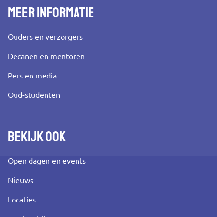
Meer informatie
Ouders en verzorgers
Decanen en mentoren
Pers en media
Oud-studenten
Bekijk ook
Open dagen en events
Nieuws
Locaties