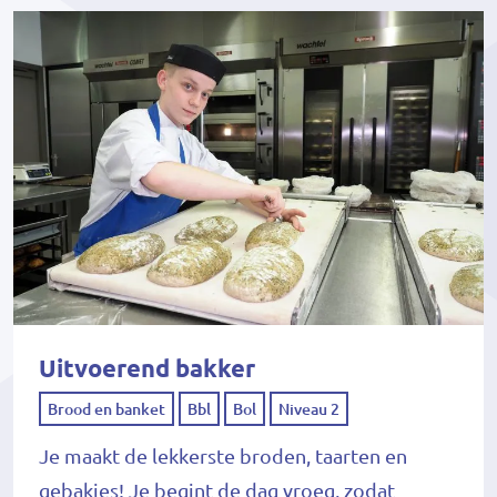
Uitvoerend bakker
Brood en banket
Bbl
Bol
Niveau 2
Je maakt de lekkerste broden, taarten en
gebakjes! Je begint de dag vroeg, zodat