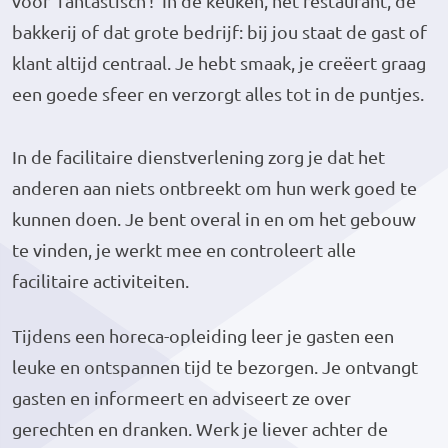
voor ‘fantastisch’! In de keuken, het restaurant, de
bakkerij of dat grote bedrijf: bij jou staat de gast of
klant altijd centraal. Je hebt smaak, je creëert graag
een goede sfeer en verzorgt alles tot in de puntjes.
In de facilitaire dienstverlening zorg je dat het
anderen aan niets ontbreekt om hun werk goed te
kunnen doen. Je bent overal in en om het gebouw
te vinden, je werkt mee en controleert alle
facilitaire activiteiten.
Tijdens een horeca-opleiding leer je gasten een
leuke en ontspannen tijd te bezorgen. Je ontvangt
gasten en informeert en adviseert ze over
gerechten en dranken. Werk je liever achter de