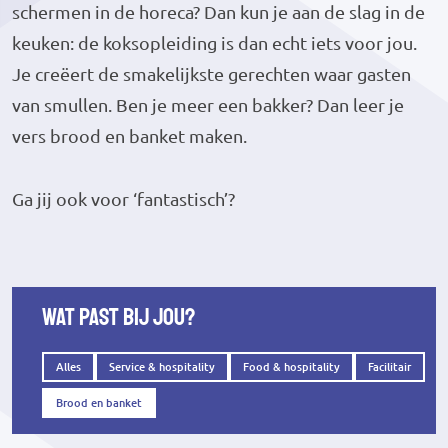
schermen in de horeca? Dan kun je aan de slag in de
keuken: de koksopleiding is dan echt iets voor jou.
Je creëert de smakelijkste gerechten waar gasten
van smullen. Ben je meer een bakker? Dan leer je
vers brood en banket maken.
Ga jij ook voor ‘fantastisch’?
Wat past bij jou?
Alles
Service & hospitality
Food & hospitality
Facilitair
Brood en banket