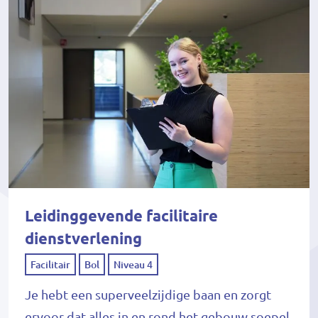
Leidinggevende facilitaire
dienstverlening
Facilitair
Bol
Niveau 4
Je hebt een superveelzijdige baan en zorgt
ervoor dat alles in en rond het gebouw soepel