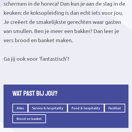
schermen in de horeca? Dan kun je aan de slag in de
keuken: de koksopleiding is dan echt iets voor jou.
Je creëert de smakelijkste gerechten waar gasten
van smullen. Ben je meer een bakker? Dan leer je
vers brood en banket maken.
Ga jij ook voor ‘fantastisch’?
Wat past bij jou?
Alles
Service & hospitality
Food & hospitality
Facilitair
Brood en banket