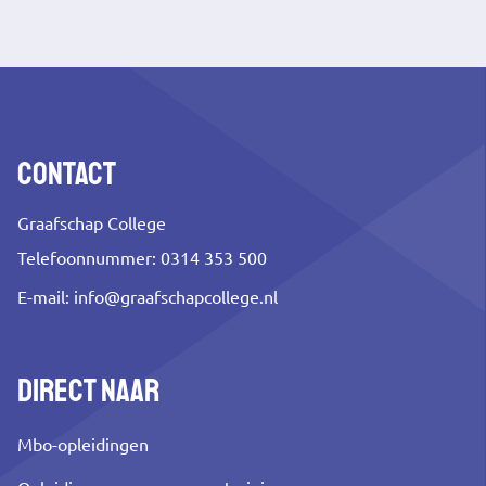
link)
Contact
Graafschap College
Telefoonnummer: 0314 353 500
E-mail:
info@graafschapcollege.nl
Direct naar
Mbo-opleidingen