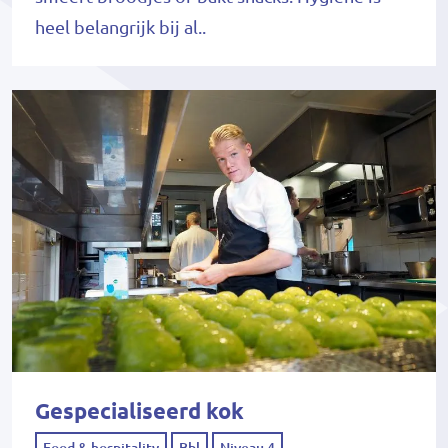
heel belangrijk bij al..
Gespecialiseerd kok