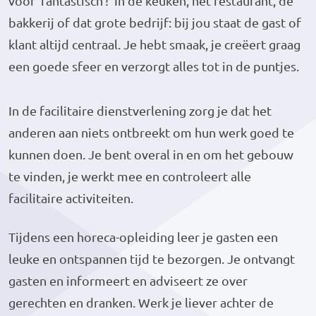
voor ‘fantastisch’! In de keuken, het restaurant, de
bakkerij of dat grote bedrijf: bij jou staat de gast of
klant altijd centraal. Je hebt smaak, je creëert graag
een goede sfeer en verzorgt alles tot in de puntjes.
In de facilitaire dienstverlening zorg je dat het
anderen aan niets ontbreekt om hun werk goed te
kunnen doen. Je bent overal in en om het gebouw
te vinden, je werkt mee en controleert alle
facilitaire activiteiten.
Tijdens een horeca-opleiding leer je gasten een
leuke en ontspannen tijd te bezorgen. Je ontvangt
gasten en informeert en adviseert ze over
gerechten en dranken. Werk je liever achter de