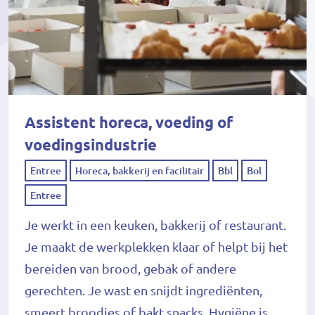
Assistent horeca, voeding of
voedingsindustrie
Entree
Horeca, bakkerij en facilitair
Bbl
Bol
Entree
Je werkt in een keuken, bakkerij of restaurant.
Je maakt de werkplekken klaar of helpt bij het
bereiden van brood, gebak of andere
gerechten. Je wast en snijdt ingrediënten,
smeert broodjes of bakt snacks. Hygiëne is