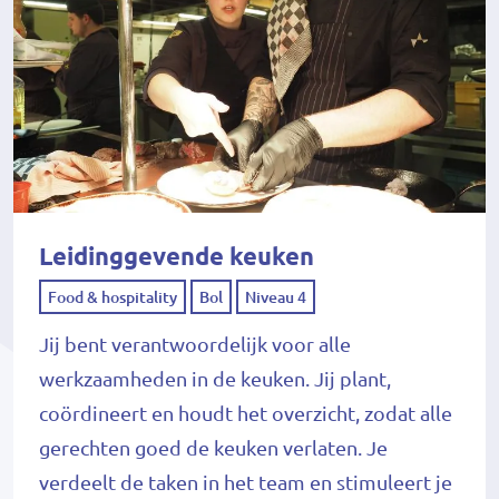
Leidinggevende keuken
Food & hospitality
Bol
Niveau 4
Jij bent verantwoordelijk voor alle
werkzaamheden in de keuken. Jij plant,
coördineert en houdt het overzicht, zodat alle
gerechten goed de keuken verlaten. Je
verdeelt de taken in het team en stimuleert je