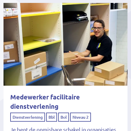
Medewerker facilitaire
dienstverlening
Dienstverlening
Bbl
Bol
Niveau 2
Je bent de onmisbare schakel in organisaties.