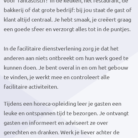
voor ‘fantastisch’! In de keuken, het restaurant, de
bakkerij of dat grote bedrijf: bij jou staat de gast of
klant altijd centraal. Je hebt smaak, je creëert graag
een goede sfeer en verzorgt alles tot in de puntjes.
In de facilitaire dienstverlening zorg je dat het
anderen aan niets ontbreekt om hun werk goed te
kunnen doen. Je bent overal in en om het gebouw
te vinden, je werkt mee en controleert alle
facilitaire activiteiten.
Tijdens een horeca-opleiding leer je gasten een
leuke en ontspannen tijd te bezorgen. Je ontvangt
gasten en informeert en adviseert ze over
gerechten en dranken. Werk je liever achter de