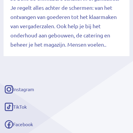
Je regelt alles achter de schermen: van het
ontvangen van goederen tot het klaarmaken
van vergaderzalen. Ook help je bij het
onderhoud aan gebouwen, de catering en
beheer je het magazijn. Mensen voelen..
Instagram
(externe
link)
TikTok
(externe
link)
Facebook
(externe