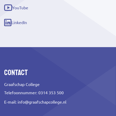
link)
YouTube
(externe
link)
LinkedIn
(externe
link)
Contact
Graafschap College
Telefoonnummer: 0314 353 500
E-mail:
info@graafschapcollege.nl