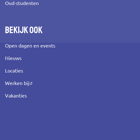
Oud-studenten
Bekijk ook
Open dagen en events
Nieuws
Locaties
Werken bij
Vakanties