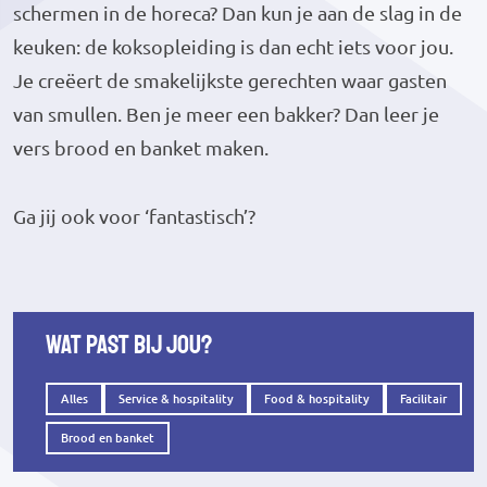
schermen in de horeca? Dan kun je aan de slag in de
keuken: de koksopleiding is dan echt iets voor jou.
Je creëert de smakelijkste gerechten waar gasten
van smullen. Ben je meer een bakker? Dan leer je
vers brood en banket maken.
Ga jij ook voor ‘fantastisch’?
Wat past bij jou?
Alles
Service & hospitality
Food & hospitality
Facilitair
Brood en banket