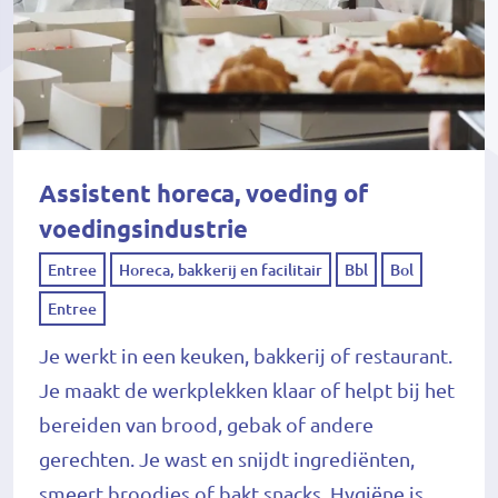
Assistent horeca, voeding of
voedingsindustrie
Entree
Horeca, bakkerij en facilitair
Bbl
Bol
Entree
Je werkt in een keuken, bakkerij of restaurant.
Je maakt de werkplekken klaar of helpt bij het
bereiden van brood, gebak of andere
gerechten. Je wast en snijdt ingrediënten,
smeert broodjes of bakt snacks. Hygiëne is