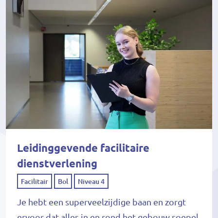
Leidinggevende facilitaire
dienstverlening
Facilitair
Bol
Niveau 4
Je hebt een superveelzijdige baan en zorgt
ervoor dat alles in en rond het gebouw soepel