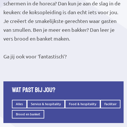
schermen in de horeca? Dan kun je aan de slag in de
keuken: de koksopleiding is dan echt iets voor jou.
Je creëert de smakelijkste gerechten waar gasten
van smullen. Ben je meer een bakker? Dan leer je
vers brood en banket maken.
Ga jij ook voor ‘fantastisch’?
Wat past bij jou?
Alles
Service & hospitality
Food & hospitality
Facilitair
Brood en banket