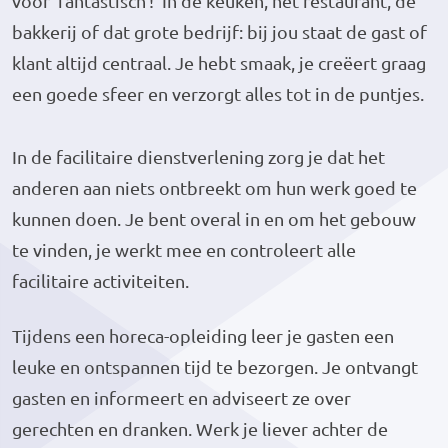
voor ‘fantastisch’! In de keuken, het restaurant, de
bakkerij of dat grote bedrijf: bij jou staat de gast of
klant altijd centraal. Je hebt smaak, je creëert graag
een goede sfeer en verzorgt alles tot in de puntjes.
In de facilitaire dienstverlening zorg je dat het
anderen aan niets ontbreekt om hun werk goed te
kunnen doen. Je bent overal in en om het gebouw
te vinden, je werkt mee en controleert alle
facilitaire activiteiten.
Tijdens een horeca-opleiding leer je gasten een
leuke en ontspannen tijd te bezorgen. Je ontvangt
gasten en informeert en adviseert ze over
gerechten en dranken. Werk je liever achter de