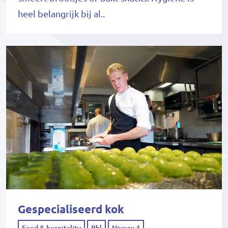
heel belangrijk bij al..
Gespecialiseerd kok