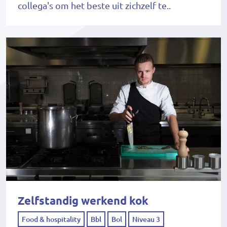
collega's om het beste uit zichzelf te..
Zelfstandig werkend kok
Food & hospitality
Bbl
Bol
Niveau 3