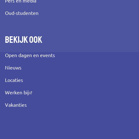
Pers en media
Oud-studenten
Bekijk ook
Open dagen en events
Nieuws
Locaties
Werken bij
Vakanties