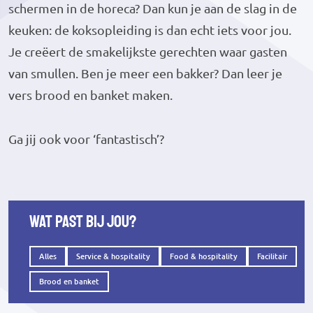
schermen in de horeca? Dan kun je aan de slag in de
keuken: de koksopleiding is dan echt iets voor jou.
Je creëert de smakelijkste gerechten waar gasten
van smullen. Ben je meer een bakker? Dan leer je
vers brood en banket maken.
Ga jij ook voor ‘fantastisch’?
Wat past bij jou?
Alles
Service & hospitality
Food & hospitality
Facilitair
Brood en banket