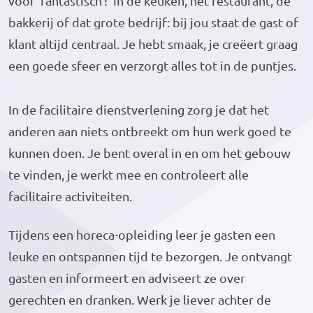
voor ‘fantastisch’! In de keuken, het restaurant, de
bakkerij of dat grote bedrijf: bij jou staat de gast of
klant altijd centraal. Je hebt smaak, je creëert graag
een goede sfeer en verzorgt alles tot in de puntjes.
In de facilitaire dienstverlening zorg je dat het
anderen aan niets ontbreekt om hun werk goed te
kunnen doen. Je bent overal in en om het gebouw
te vinden, je werkt mee en controleert alle
facilitaire activiteiten.
Tijdens een horeca-opleiding leer je gasten een
leuke en ontspannen tijd te bezorgen. Je ontvangt
gasten en informeert en adviseert ze over
gerechten en dranken. Werk je liever achter de